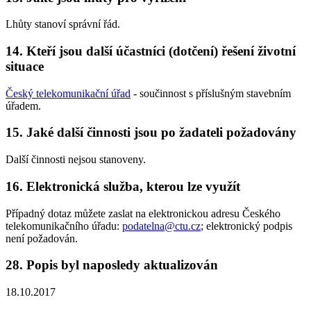
Lhůty stanoví správní řád.
14. Kteří jsou další účastníci (dotčení) řešení životní
situace
Český telekomunikační úřad
- součinnost s příslušným stavebním
úřadem.
15. Jaké další činnosti jsou po žadateli požadovány
Další činnosti nejsou stanoveny.
16. Elektronická služba, kterou lze využít
Případný dotaz můžete zaslat na elektronickou adresu Českého
telekomunikačního úřadu:
podatelna@ctu.cz
; elektronický podpis
není požadován.
28. Popis byl naposledy aktualizován
18.10.2017