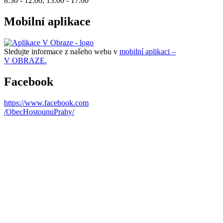
8:30 - 12:00, 13:00 - 17:00
Mobilní aplikace
Sledujte informace z našeho webu v
mobilní aplikaci –
V OBRAZE.
Facebook
https://www.facebook.com
/ObecHostounuPrahy/