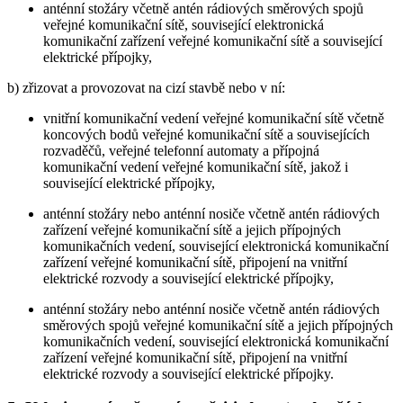
anténní stožáry včetně antén rádiových směrových spojů
veřejné komunikační sítě, související elektronická
komunikační zařízení veřejné komunikační sítě a související
elektrické přípojky,
b) zřizovat a provozovat na cizí stavbě nebo v ní:
vnitřní komunikační vedení veřejné komunikační sítě včetně
koncových bodů veřejné komunikační sítě a souvisejících
rozvaděčů, veřejné telefonní automaty a přípojná
komunikační vedení veřejné komunikační sítě, jakož i
související elektrické přípojky,
anténní stožáry nebo anténní nosiče včetně antén rádiových
zařízení veřejné komunikační sítě a jejich přípojných
komunikačních vedení, související elektronická komunikační
zařízení veřejné komunikační sítě, připojení na vnitřní
elektrické rozvody a související elektrické přípojky,
anténní stožáry nebo anténní nosiče včetně antén rádiových
směrových spojů veřejné komunikační sítě a jejich přípojných
komunikačních vedení, související elektronická komunikační
zařízení veřejné komunikační sítě, připojení na vnitřní
elektrické rozvody a související elektrické přípojky.