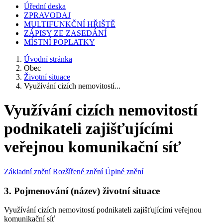
Úřední deska
ZPRAVODAJ
MULTIFUNKČNÍ HŘIŠTĚ
ZÁPISY ZE ZASEDÁNÍ
MÍSTNÍ POPLATKY
Úvodní stránka
Obec
Životní situace
Využívání cizích nemovitostí...
Využívání cizích nemovitostí
podnikateli zajišťujícími
veřejnou komunikační síť
Základní znění
Rozšířené znění
Úplné znění
3. Pojmenování (název) životní situace
Využívání cizích nemovitostí podnikateli zajišťujícími veřejnou
komunikační síť