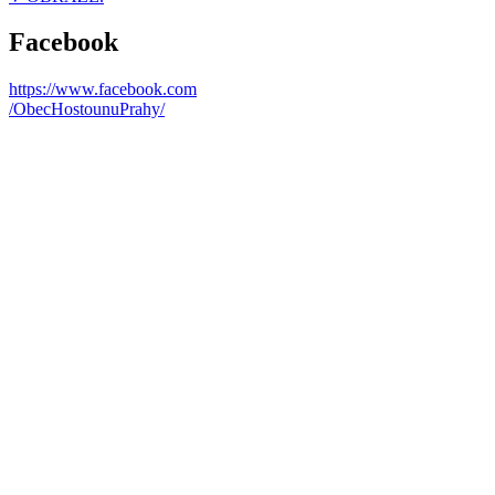
Facebook
https://www.facebook.com
/ObecHostounuPrahy/