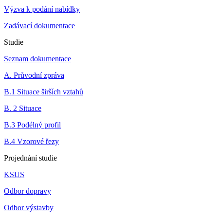
Výzva k podání nabídky
Zadávací dokumentace
Studie
Seznam dokumentace
A. Průvodní zpráva
B.1 Situace širších vztahů
B. 2 Situace
B.3 Podélný profil
B.4 Vzorové řezy
Projednání studie
KSUS
Odbor dopravy
Odbor výstavby