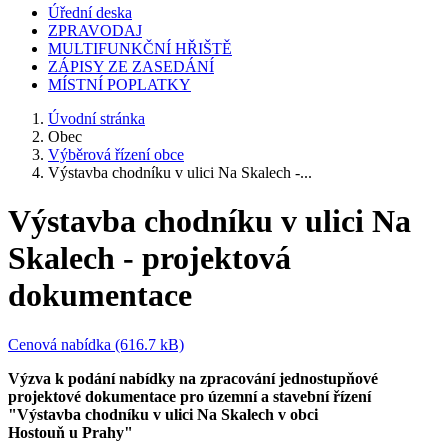
Úřední deska
ZPRAVODAJ
MULTIFUNKČNÍ HŘIŠTĚ
ZÁPISY ZE ZASEDÁNÍ
MÍSTNÍ POPLATKY
Úvodní stránka
Obec
Výběrová řízení obce
Výstavba chodníku v ulici Na Skalech -...
Výstavba chodníku v ulici Na
Skalech - projektová
dokumentace
Cenová nabídka (616.7 kB)
Výzva k podání nabídky na zpracování jednostupňové
projektové dokumentace pro územní a stavební řízení
"Výstavba chodníku v ulici Na Skalech v obci
Hostouň u Prahy"