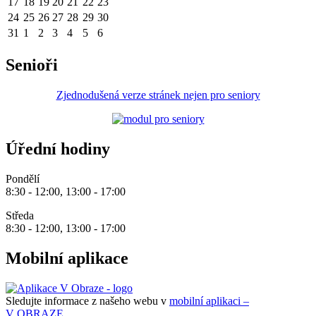
17
18
19
20
21
22
23
24
25
26
27
28
29
30
31
1
2
3
4
5
6
Senioři
Zjednodušená verze stránek nejen pro seniory
Úřední hodiny
Pondělí
8:30 - 12:00, 13:00 - 17:00
Středa
8:30 - 12:00, 13:00 - 17:00
Mobilní aplikace
Sledujte informace z našeho webu v
mobilní aplikaci –
V OBRAZE.