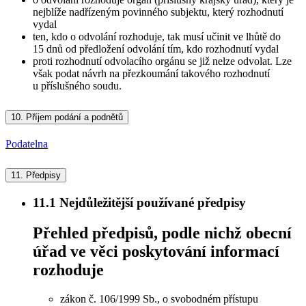
nejblíže nadřízeným povinného subjektu, který rozhodnutí
vydal
ten, kdo o odvolání rozhoduje, tak musí učinit ve lhůtě do
15 dnů od předložení odvolání tím, kdo rozhodnutí vydal
proti rozhodnutí odvolacího orgánu se již nelze odvolat. Lze
však podat návrh na přezkoumání takového rozhodnutí
u příslušného soudu.
10.
Příjem podání a podnětů
Podatelna
11.
Předpisy
11.1
Nejdůležitější používané předpisy
Přehled předpisů, podle nichž obecní
úřad ve věci poskytování informací
rozhoduje
zákon č. 106/1999 Sb., o svobodném přístupu