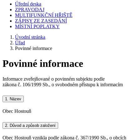
Úřední deska
ZPRAVODAJ
MULTIFUNKČNÍ HŘIŠTĚ
ZÁPISY ZE ZASEDÁNÍ
MÍSTNÍ POPLATKY
Úvodní stránka
Úřad
Povinné informace
Povinné informace
Informace zveřejňované o povinném subjektu podle
zákona č. 106/1999 Sb., o svobodném přístupu k informacím
1.
Název
Obec Hostouň
2.
Důvod a způsob založení
Obec Hostouň vznikla podle zákona č. 367/1990 Sb., o obcích