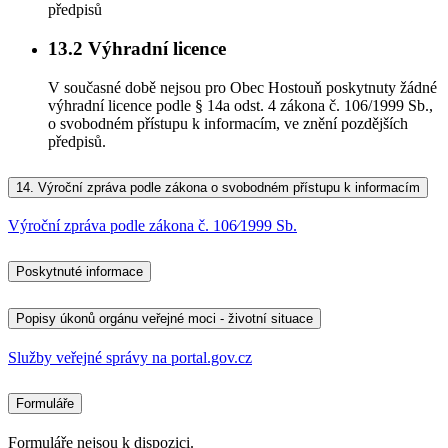
předpisů
13.2
Výhradní licence
V současné době nejsou pro Obec Hostouň poskytnuty žádné
výhradní licence podle § 14a odst. 4 zákona č. 106/1999 Sb.,
o svobodném přístupu k informacím, ve znění pozdějších
předpisů.
14.
Výroční zpráva podle zákona o svobodném přístupu k informacím
Výroční zpráva podle zákona č. 106⁄1999 Sb.
Poskytnuté informace
Popisy úkonů orgánu veřejné moci - životní situace
Služby veřejné správy na portal.gov.cz
Formuláře
Formuláře nejsou k dispozici.