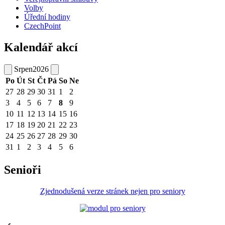
Volby
Úřední hodiny
CzechPoint
Kalendář akcí
Srpen
2026
Po
Út
St
Čt
Pá
So
Ne
27
28
29
30
31
1
2
3
4
5
6
7
8
9
10
11
12
13
14
15
16
17
18
19
20
21
22
23
24
25
26
27
28
29
30
31
1
2
3
4
5
6
Senioři
Zjednodušená verze stránek nejen pro seniory