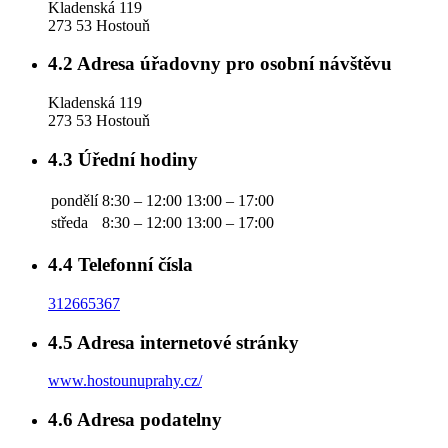
Kladenská 119
273 53 Hostouň
4.2
Adresa úřadovny pro osobní návštěvu
Kladenská 119
273 53 Hostouň
4.3
Úřední hodiny
pondělí
8:30 – 12:00
13:00 – 17:00
středa
8:30 – 12:00
13:00 – 17:00
4.4
Telefonní čísla
312665367
4.5
Adresa internetové stránky
www.hostounuprahy.cz/
4.6
Adresa podatelny