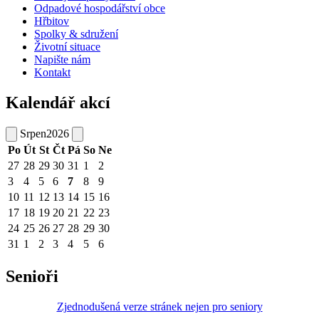
Odpadové hospodářství obce
Hřbitov
Spolky & sdružení
Životní situace
Napište nám
Kontakt
Kalendář akcí
Srpen
2026
Po
Út
St
Čt
Pá
So
Ne
27
28
29
30
31
1
2
3
4
5
6
7
8
9
10
11
12
13
14
15
16
17
18
19
20
21
22
23
24
25
26
27
28
29
30
31
1
2
3
4
5
6
Senioři
Zjednodušená verze stránek nejen pro seniory