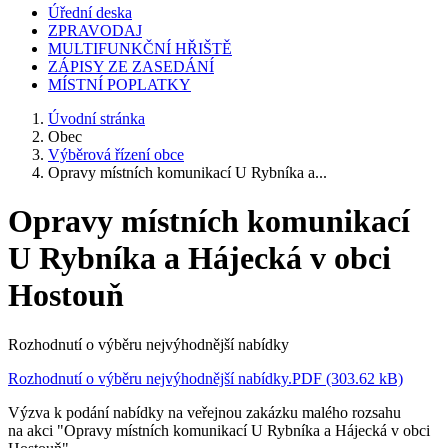
Úřední deska
ZPRAVODAJ
MULTIFUNKČNÍ HŘIŠTĚ
ZÁPISY ZE ZASEDÁNÍ
MÍSTNÍ POPLATKY
Úvodní stránka
Obec
Výběrová řízení obce
Opravy místních komunikací U Rybníka a...
Opravy místních komunikací
U Rybníka a Hájecká v obci
Hostouň
Rozhodnutí o výběru nejvýhodnější nabídky
Rozhodnutí o výběru nejvýhodnější nabídky.PDF (303.62 kB)
Výzva k podání nabídky na veřejnou zakázku malého rozsahu
na akci "Opravy místních komunikací U Rybníka a Hájecká v obci