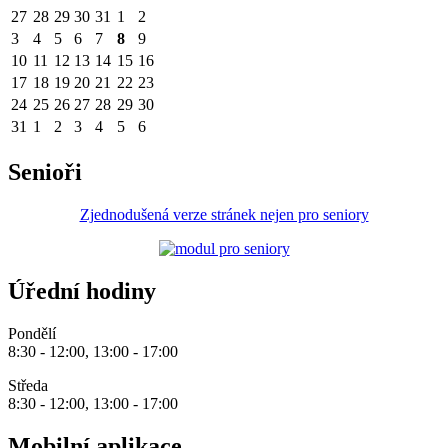
27
28
29
30
31
1
2
3
4
5
6
7
8
9
10
11
12
13
14
15
16
17
18
19
20
21
22
23
24
25
26
27
28
29
30
31
1
2
3
4
5
6
Senioři
Zjednodušená verze stránek nejen pro seniory
Úřední hodiny
Pondělí
8:30 - 12:00, 13:00 - 17:00
Středa
8:30 - 12:00, 13:00 - 17:00
Mobilní aplikace