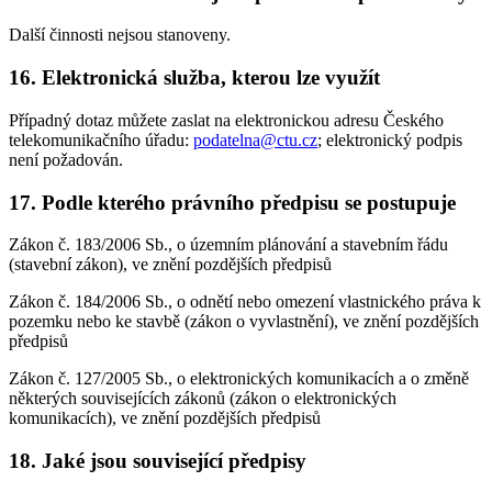
Další činnosti nejsou stanoveny.
16. Elektronická služba, kterou lze využít
Případný dotaz můžete zaslat na elektronickou adresu Českého
telekomunikačního úřadu:
podatelna@ctu.cz
; elektronický podpis
není požadován.
17. Podle kterého právního předpisu se postupuje
Zákon č. 183/2006 Sb., o územním plánování a stavebním řádu
(stavební zákon), ve znění pozdějších předpisů
Zákon č. 184/2006 Sb., o odnětí nebo omezení vlastnického práva k
pozemku nebo ke stavbě (zákon o vyvlastnění), ve znění pozdějších
předpisů
Zákon č. 127/2005 Sb., o elektronických komunikacích a o změně
některých souvisejících zákonů (zákon o elektronických
komunikacích), ve znění pozdějších předpisů
18. Jaké jsou související předpisy