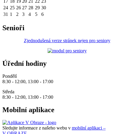
17
18
19
20
21
22
23
24
25
26
27
28
29
30
31
1
2
3
4
5
6
Senioři
Zjednodušená verze stránek nejen pro seniory
Úřední hodiny
Pondělí
8:30 - 12:00, 13:00 - 17:00
Středa
8:30 - 12:00, 13:00 - 17:00
Mobilní aplikace
Sledujte informace z našeho webu v
mobilní aplikaci –
V OBRAZE.