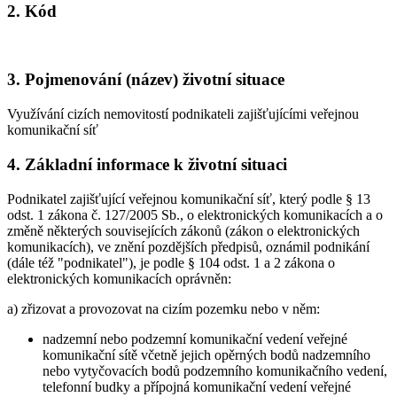
2. Kód
3. Pojmenování (název) životní situace
Využívání cizích nemovitostí podnikateli zajišťujícími veřejnou
komunikační síť
4. Základní informace k životní situaci
Podnikatel zajišťující veřejnou komunikační síť, který podle § 13
odst. 1 zákona č. 127/2005 Sb., o elektronických komunikacích a o
změně některých souvisejících zákonů (zákon o elektronických
komunikacích), ve znění pozdějších předpisů, oznámil podnikání
(dále též "podnikatel"), je podle § 104 odst. 1 a 2 zákona o
elektronických komunikacích oprávněn:
a) zřizovat a provozovat na cizím pozemku nebo v něm:
nadzemní nebo podzemní komunikační vedení veřejné
komunikační sítě včetně jejich opěrných bodů nadzemního
nebo vytyčovacích bodů podzemního komunikačního vedení,
telefonní budky a přípojná komunikační vedení veřejné