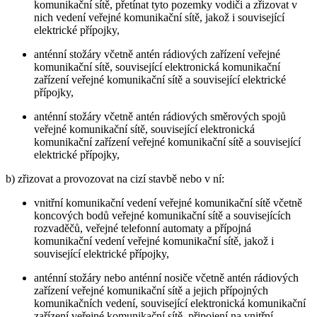
komunikační sítě, přetínat tyto pozemky vodiči a zřizovat v
nich vedení veřejné komunikační sítě, jakož i související
elektrické přípojky,
anténní stožáry včetně antén rádiových zařízení veřejné
komunikační sítě, související elektronická komunikační
zařízení veřejné komunikační sítě a související elektrické
přípojky,
anténní stožáry včetně antén rádiových směrových spojů
veřejné komunikační sítě, související elektronická
komunikační zařízení veřejné komunikační sítě a související
elektrické přípojky,
b) zřizovat a provozovat na cizí stavbě nebo v ní:
vnitřní komunikační vedení veřejné komunikační sítě včetně
koncových bodů veřejné komunikační sítě a souvisejících
rozvaděčů, veřejné telefonní automaty a přípojná
komunikační vedení veřejné komunikační sítě, jakož i
související elektrické přípojky,
anténní stožáry nebo anténní nosiče včetně antén rádiových
zařízení veřejné komunikační sítě a jejich přípojných
komunikačních vedení, související elektronická komunikační
zařízení veřejné komunikační sítě, připojení na vnitřní