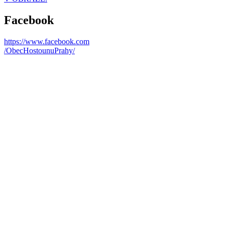
Facebook
https://www.facebook.com
/ObecHostounuPrahy/