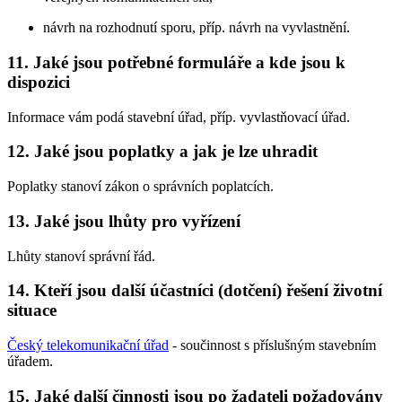
návrh na rozhodnutí sporu, příp. návrh na vyvlastnění.
11. Jaké jsou potřebné formuláře a kde jsou k
dispozici
Informace vám podá stavební úřad, příp. vyvlastňovací úřad.
12. Jaké jsou poplatky a jak je lze uhradit
Poplatky stanoví zákon o správních poplatcích.
13. Jaké jsou lhůty pro vyřízení
Lhůty stanoví správní řád.
14. Kteří jsou další účastníci (dotčení) řešení životní
situace
Český telekomunikační úřad
- součinnost s příslušným stavebním
úřadem.
15. Jaké další činnosti jsou po žadateli požadovány