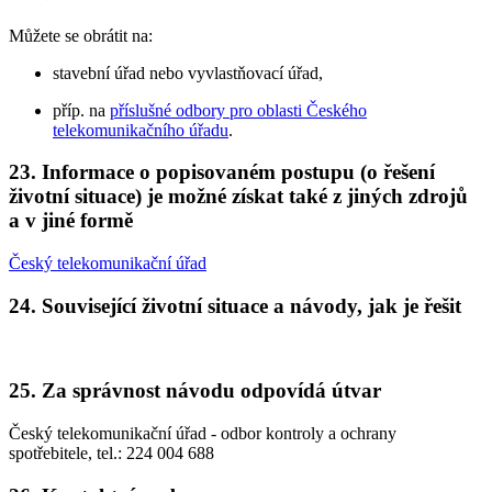
Můžete se obrátit na:
stavební úřad nebo vyvlastňovací úřad,
příp. na
příslušné odbory pro oblasti Českého
telekomunikačního úřadu
.
23. Informace o popisovaném postupu (o řešení
životní situace) je možné získat také z jiných zdrojů
a v jiné formě
Český telekomunikační úřad
24. Související životní situace a návody, jak je řešit
25. Za správnost návodu odpovídá útvar
Český telekomunikační úřad - odbor kontroly a ochrany
spotřebitele, tel.: 224 004 688