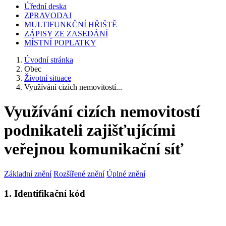
Úřední deska
ZPRAVODAJ
MULTIFUNKČNÍ HŘIŠTĚ
ZÁPISY ZE ZASEDÁNÍ
MÍSTNÍ POPLATKY
Úvodní stránka
Obec
Životní situace
Využívání cizích nemovitostí...
Využívání cizích nemovitostí
podnikateli zajišťujícími
veřejnou komunikační síť
Základní znění
Rozšířené znění
Úplné znění
1. Identifikační kód