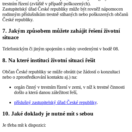
trestním řízení (zvláště v případě poškozených).
Zastupitelský úřad České republiky může být rovněž nápomocen
rodinným příslušníkům trestně stíhaných nebo poškozených občanů
České republiky.
7. Jakým způsobem můžete zahájit řešení životní
situace
Telefonickým či jiným spojením s místy uvedenými v bodě 08.
8. Na které instituci životní situaci řešit
Občan České republiky se může obrátit (se žádostí o konzultaci
nebo o zprostředkování kontaktu aj.) na:
orgán činný v trestním řízení v zemi, v níž k trestné činnosti
došlo a která danou záležitost řeší,
příslušný zastupitelský úřad České republiky
.
10. Jaké doklady je nutné mít s sebou
Je třeba mít k dispozici: