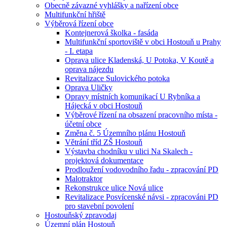
Obecně závazné vyhlášky a nařízení obce
Multifunkční hřiště
Výběrová řízení obce
Kontejnerová školka - fasáda
Multifunkční sportoviště v obci Hostouň u Prahy
- I. etapa
Oprava ulice Kladenská, U Potoka, V Koutě a
oprava nájezdu
Revitalizace Sulovického potoka
Oprava Uličky
Opravy místních komunikací U Rybníka a
Hájecká v obci Hostouň
Výběrové řízení na obsazení pracovního místa -
účetní obce
Změna č. 5 Územního plánu Hostouň
Větrání tříd ZŠ Hostouň
Výstavba chodníku v ulici Na Skalech -
projektová dokumentace
Prodloužení vodovodního řadu - zpracování PD
Malotraktor
Rekonstrukce ulice Nová ulice
Revitalizace Posvícenské návsi - zpracováni PD
pro stavební povolení
Hostouňský zpravodaj
Územní plán Hostouň