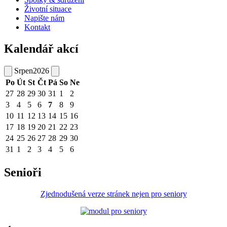
Životní situace
Napište nám
Kontakt
Kalendář akcí
Srpen
2026
Po
Út
St
Čt
Pá
So
Ne
27
28
29
30
31
1
2
3
4
5
6
7
8
9
10
11
12
13
14
15
16
17
18
19
20
21
22
23
24
25
26
27
28
29
30
31
1
2
3
4
5
6
Senioři
Zjednodušená verze stránek nejen pro seniory