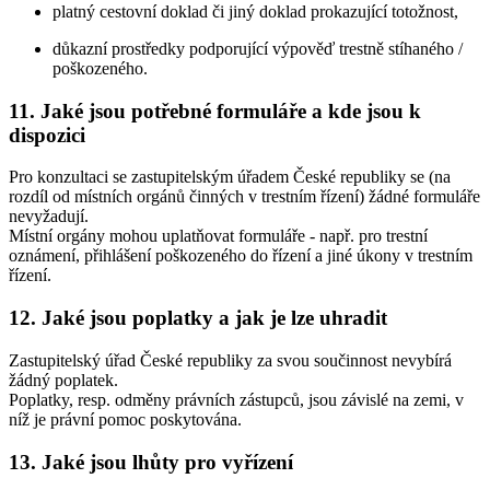
platný cestovní doklad či jiný doklad prokazující totožnost,
důkazní prostředky podporující výpověď trestně stíhaného /
poškozeného.
11. Jaké jsou potřebné formuláře a kde jsou k
dispozici
Pro konzultaci se zastupitelským úřadem České republiky se (na
rozdíl od místních orgánů činných v trestním řízení) žádné formuláře
nevyžadují.
Místní orgány mohou uplatňovat formuláře - např. pro trestní
oznámení, přihlášení poškozeného do řízení a jiné úkony v trestním
řízení.
12. Jaké jsou poplatky a jak je lze uhradit
Zastupitelský úřad České republiky za svou součinnost nevybírá
žádný poplatek.
Poplatky, resp. odměny právních zástupců, jsou závislé na zemi, v
níž je právní pomoc poskytována.
13. Jaké jsou lhůty pro vyřízení