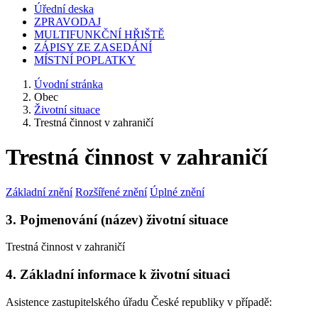
Úřední deska
ZPRAVODAJ
MULTIFUNKČNÍ HŘIŠTĚ
ZÁPISY ZE ZASEDÁNÍ
MÍSTNÍ POPLATKY
Úvodní stránka
Obec
Životní situace
Trestná činnost v zahraničí
Trestná činnost v zahraničí
Základní znění
Rozšířené znění
Úplné znění
3. Pojmenování (název) životní situace
Trestná činnost v zahraničí
4. Základní informace k životní situaci
Asistence zastupitelského úřadu České republiky v případě: