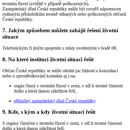
trestním řízení (zvláště v případě poškozených).
Zastupitelský úřad České republiky může být rovněž nápomocen
rodinným příslušníkům trestně stíhaných nebo poškozených občanů
České republiky.
7. Jakým způsobem můžete zahájit řešení životní
situace
Telefonickým či jiným spojením s místy uvedenými v bodě 08.
8. Na které instituci životní situaci řešit
Občan České republiky se může obrátit (se žádostí o konzultaci
nebo o zprostředkování kontaktu aj.) na:
orgán činný v trestním řízení v zemi, v níž k trestné činnosti
došlo a která danou záležitost řeší,
příslušný zastupitelský úřad České republiky
.
9. Kde, s kým a kdy životní situaci řešit
S orgány činnými v trestním řízení v zemi, v níž k trestné činnosti
došlo a která danou záležitost řeší.