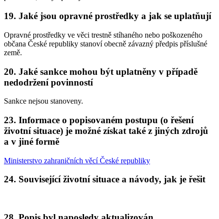
19. Jaké jsou opravné prostředky a jak se uplatňují
Opravné prostředky ve věci trestně stíhaného nebo poškozeného
občana České republiky stanoví obecně závazný předpis příslušné
země.
20. Jaké sankce mohou být uplatněny v případě
nedodržení povinností
Sankce nejsou stanoveny.
23. Informace o popisovaném postupu (o řešení
životní situace) je možné získat také z jiných zdrojů
a v jiné formě
Ministerstvo zahraničních věcí České republiky
24. Související životní situace a návody, jak je řešit
28. Popis byl naposledy aktualizován