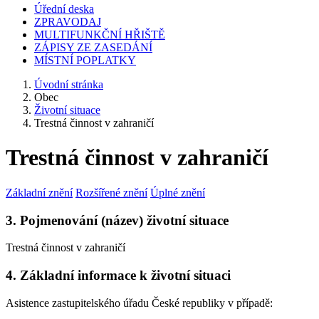
Úřední deska
ZPRAVODAJ
MULTIFUNKČNÍ HŘIŠTĚ
ZÁPISY ZE ZASEDÁNÍ
MÍSTNÍ POPLATKY
Úvodní stránka
Obec
Životní situace
Trestná činnost v zahraničí
Trestná činnost v zahraničí
Základní znění
Rozšířené znění
Úplné znění
3. Pojmenování (název) životní situace
Trestná činnost v zahraničí
4. Základní informace k životní situaci
Asistence zastupitelského úřadu České republiky v případě: