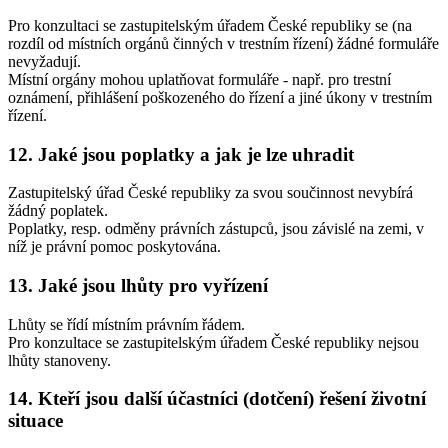
Pro konzultaci se zastupitelským úřadem České republiky se (na
rozdíl od místních orgánů činných v trestním řízení) žádné formuláře
nevyžadují.
Místní orgány mohou uplatňovat formuláře - např. pro trestní
oznámení, přihlášení poškozeného do řízení a jiné úkony v trestním
řízení.
12. Jaké jsou poplatky a jak je lze uhradit
Zastupitelský úřad České republiky za svou součinnost nevybírá
žádný poplatek.
Poplatky, resp. odměny právních zástupců, jsou závislé na zemi, v
níž je právní pomoc poskytována.
13. Jaké jsou lhůty pro vyřízení
Lhůty se řídí místním právním řádem.
Pro konzultace se zastupitelským úřadem České republiky nejsou
lhůty stanoveny.
14. Kteří jsou další účastníci (dotčení) řešení životní
situace