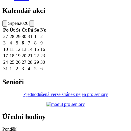
Kalendář akcí
Srpen
2026
Po
Út
St
Čt
Pá
So
Ne
27
28
29
30
31
1
2
3
4
5
6
7
8
9
10
11
12
13
14
15
16
17
18
19
20
21
22
23
24
25
26
27
28
29
30
31
1
2
3
4
5
6
Senioři
Zjednodušená verze stránek nejen pro seniory
Úřední hodiny
Pondělí