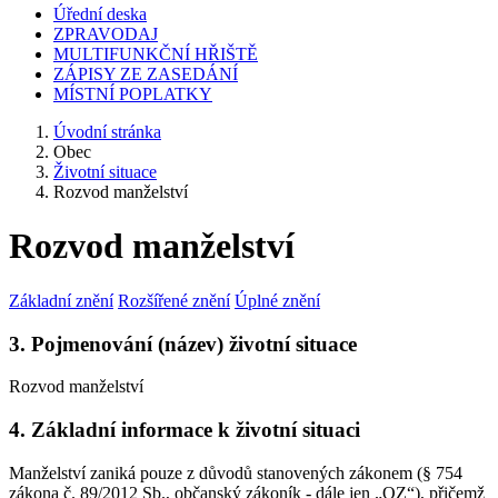
Úřední deska
ZPRAVODAJ
MULTIFUNKČNÍ HŘIŠTĚ
ZÁPISY ZE ZASEDÁNÍ
MÍSTNÍ POPLATKY
Úvodní stránka
Obec
Životní situace
Rozvod manželství
Rozvod manželství
Základní znění
Rozšířené znění
Úplné znění
3. Pojmenování (název) životní situace
Rozvod manželství
4. Základní informace k životní situaci
Manželství zaniká pouze z důvodů stanovených zákonem (§ 754
zákona č. 89/2012 Sb., občanský zákoník - dále jen „OZ“), přičemž