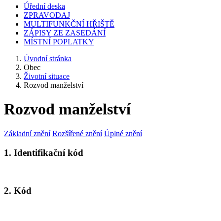
Úřední deska
ZPRAVODAJ
MULTIFUNKČNÍ HŘIŠTĚ
ZÁPISY ZE ZASEDÁNÍ
MÍSTNÍ POPLATKY
Úvodní stránka
Obec
Životní situace
Rozvod manželství
Rozvod manželství
Základní znění
Rozšířené znění
Úplné znění
1. Identifikační kód
2. Kód