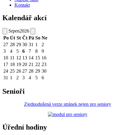
Kontakt
Kalendář akcí
Srpen
2026
Po
Út
St
Čt
Pá
So
Ne
27
28
29
30
31
1
2
3
4
5
6
7
8
9
10
11
12
13
14
15
16
17
18
19
20
21
22
23
24
25
26
27
28
29
30
31
1
2
3
4
5
6
Senioři
Zjednodušená verze stránek nejen pro seniory
Úřední hodiny