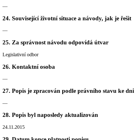
—
24. Související životní situace a návody, jak je řešit
—
25. Za správnost návodu odpovídá útvar
Legislativní odbor
26. Kontaktní osoba
—
27. Popis je zpracován podle právního stavu ke dni
—
28. Popis byl naposledy aktualizován
24.11.2015
29. Datum konce platnosti popisu