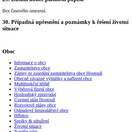
Bez časového omezení.
30. Případná upřesnění a poznámky k řešení životní
situace
Obec
Informace o obci
Zastupitelstvo obce
Zápisy ze zasedání zastupitelstva obce Hostouň
Obecně závazné vyhlášky a nařízení obce
Multifunkční hřiště
Výběrová řízení obce
Hostouňský zpravodaj
Územní plán Hostouň
Rozvojové plány obce
Odpadové hospodářství obce
Hřbitov
Spolky & sdružení
Životní situace
Napište nám