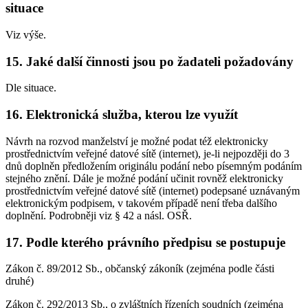
situace
Viz výše.
15. Jaké další činnosti jsou po žadateli požadovány
Dle situace.
16. Elektronická služba, kterou lze využít
Návrh na rozvod manželství je možné podat též elektronicky
prostřednictvím veřejné datové sítě (internet), je-li nejpozději do 3
dnů doplněn předložením originálu podání nebo písemným podáním
stejného znění. Dále je možné podání učinit rovněž elektronicky
prostřednictvím veřejné datové sítě (internet) podepsané uznávaným
elektronickým podpisem, v takovém případě není třeba dalšího
doplnění. Podrobněji viz § 42 a násl. OSŘ.
17. Podle kterého právního předpisu se postupuje
Zákon č. 89/2012 Sb., občanský zákoník (zejména podle části
druhé)
Zákon č. 292/2013 Sb., o zvláštních řízeních soudních (zejména