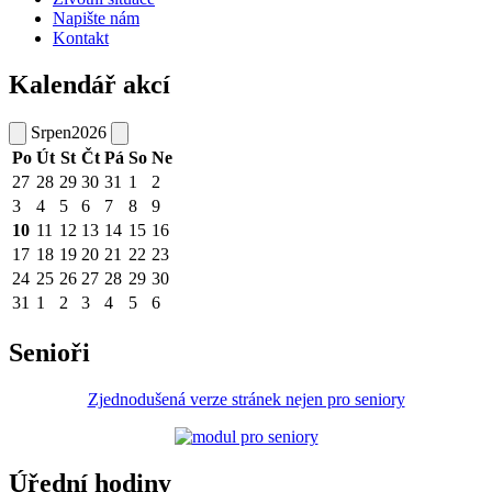
Napište nám
Kontakt
Kalendář akcí
Srpen
2026
Po
Út
St
Čt
Pá
So
Ne
27
28
29
30
31
1
2
3
4
5
6
7
8
9
10
11
12
13
14
15
16
17
18
19
20
21
22
23
24
25
26
27
28
29
30
31
1
2
3
4
5
6
Senioři
Zjednodušená verze stránek nejen pro seniory
Úřední hodiny