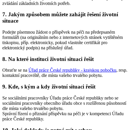
zvládání základních životních potřeb.
7. Jakým způsobem můžete zahájit řešení životní
situace
Podejte písemnou žádost o příspěvek na péči na předepsaném
formuláři (na originálním nebo z internetových stránek vytištěném
tiskopisu, příp. elektronicky, pokud vlastníte certifikát pro
elektronický podpis) na příslušný úřad.
8. Na které instituci životní situaci řešit
Obraťte se na
Úřad práce České republiky - krajskou pobočku
, resp.
kontaktní pracoviště, dle místa vašeho trvalého pobytu.
9. Kde, s kým a kdy životní situaci řešit
Se sociálními pracovníky Úřadu práce České republiky nebo se
sociálními pracovníky obecního úřadu obce s rozšířenou působností
dle místa vašeho trvalého pobytu.
Správní řízení o přiznání příspěvku na péči je v kompetenci Úřadu
práce České republiky.