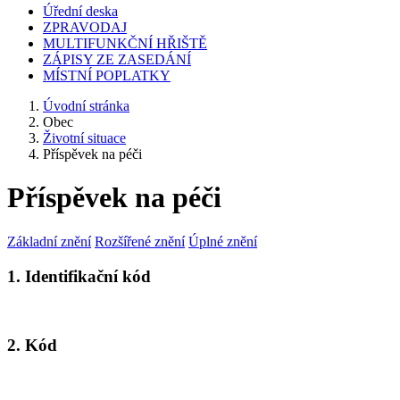
Úřední deska
ZPRAVODAJ
MULTIFUNKČNÍ HŘIŠTĚ
ZÁPISY ZE ZASEDÁNÍ
MÍSTNÍ POPLATKY
Úvodní stránka
Obec
Životní situace
Příspěvek na péči
Příspěvek na péči
Základní znění
Rozšířené znění
Úplné znění
1. Identifikační kód
2. Kód