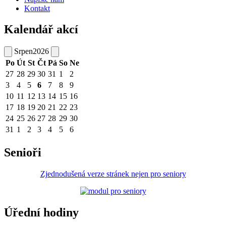
Kontakt
Kalendář akcí
Srpen
2026
Po
Út
St
Čt
Pá
So
Ne
27
28
29
30
31
1
2
3
4
5
6
7
8
9
10
11
12
13
14
15
16
17
18
19
20
21
22
23
24
25
26
27
28
29
30
31
1
2
3
4
5
6
Senioři
Zjednodušená verze stránek nejen pro seniory
Úřední hodiny