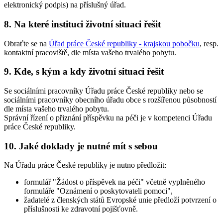
elektronický podpis) na příslušný úřad.
8. Na které instituci životní situaci řešit
Obraťte se na
Úřad práce České republiky - krajskou pobočku
, resp.
kontaktní pracoviště, dle místa vašeho trvalého pobytu.
9. Kde, s kým a kdy životní situaci řešit
Se sociálními pracovníky Úřadu práce České republiky nebo se
sociálními pracovníky obecního úřadu obce s rozšířenou působností
dle místa vašeho trvalého pobytu.
Správní řízení o přiznání příspěvku na péči je v kompetenci Úřadu
práce České republiky.
10. Jaké doklady je nutné mít s sebou
Na Úřadu práce České republiky je nutno předložit:
formulář "Žádost o příspěvek na péči" včetně vyplněného
formuláře "Oznámení o poskytovateli pomoci",
žadatelé z členských států Evropské unie předloží potvrzení o
příslušnosti ke zdravotní pojišťovně.