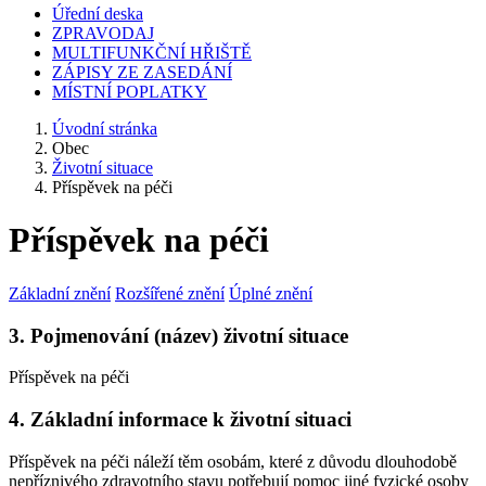
Úřední deska
ZPRAVODAJ
MULTIFUNKČNÍ HŘIŠTĚ
ZÁPISY ZE ZASEDÁNÍ
MÍSTNÍ POPLATKY
Úvodní stránka
Obec
Životní situace
Příspěvek na péči
Příspěvek na péči
Základní znění
Rozšířené znění
Úplné znění
3. Pojmenování (název) životní situace
Příspěvek na péči
4. Základní informace k životní situaci
Příspěvek na péči náleží těm osobám, které z důvodu dlouhodobě
nepříznivého zdravotního stavu potřebují pomoc jiné fyzické osoby