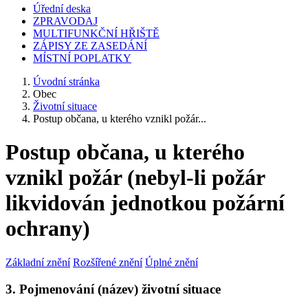
Úřední deska
ZPRAVODAJ
MULTIFUNKČNÍ HŘIŠTĚ
ZÁPISY ZE ZASEDÁNÍ
MÍSTNÍ POPLATKY
Úvodní stránka
Obec
Životní situace
Postup občana, u kterého vznikl požár...
Postup občana, u kterého
vznikl požár (nebyl-li požár
likvidován jednotkou požární
ochrany)
Základní znění
Rozšířené znění
Úplné znění
3. Pojmenování (název) životní situace