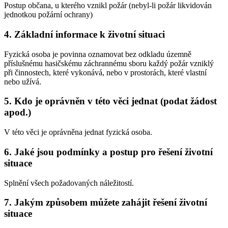
Postup občana, u kterého vznikl požár (nebyl-li požár likvidován
jednotkou požární ochrany)
4. Základní informace k životní situaci
Fyzická osoba je povinna oznamovat bez odkladu územně
příslušnému hasičskému záchrannému sboru každý požár vzniklý
při činnostech, které vykonává, nebo v prostorách, které vlastní
nebo užívá.
5. Kdo je oprávněn v této věci jednat (podat žádost
apod.)
V této věci je oprávněna jednat fyzická osoba.
6. Jaké jsou podmínky a postup pro řešení životní
situace
Splnění všech požadovaných náležitostí.
7. Jakým způsobem můžete zahájit řešení životní
situace