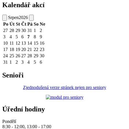
Kalendář akcí
Srpen
2026
Po
Út
St
Čt
Pá
So
Ne
27
28
29
30
31
1
2
3
4
5
6
7
8
9
10
11
12
13
14
15
16
17
18
19
20
21
22
23
24
25
26
27
28
29
30
31
1
2
3
4
5
6
Senioři
Zjednodušená verze stránek nejen pro seniory
Úřední hodiny
Pondělí
8:30 - 12:00, 13:00 - 17:00