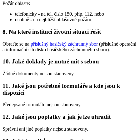
Požár ohlaste:
telefonicky - na tel. číslo
150
, příp.
112
, nebo
osobně - na nejbližší ohlašovně požáru.
8. Na které instituci životní situaci řešit
Obraťte se na
příslušný hasičský záchranný sbor
(příslušné operační
a informační středisko hasičského záchranného sboru).
10. Jaké doklady je nutné mít s sebou
Žádné dokumenty nejsou stanoveny.
11. Jaké jsou potřebné formuláře a kde jsou k
dispozici
Předepsané formuláře nejsou stanoveny.
12. Jaké jsou poplatky a jak je lze uhradit
Správní ani jiné poplatky nejsou stanoveny.