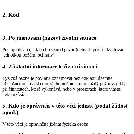
2. Kód
3. Pojmenování (název) životní situace
Postup občana, u kterého vznikl požár (nebyl-li požár likvidován
jednotkou požární ochrany)
4. Základní informace k životní situaci
Fyzická osoba je povinna oznamovat bez odkladu územně
příslušnému hasičskému záchrannému sboru každý požár vzniklý
při činnostech, které vykonává, nebo v prostorách, které vlastní
nebo užívá.
5. Kdo je oprávněn v této věci jednat (podat žádost
apod.)
V této věci je oprávněna jednat fyzická osoba.