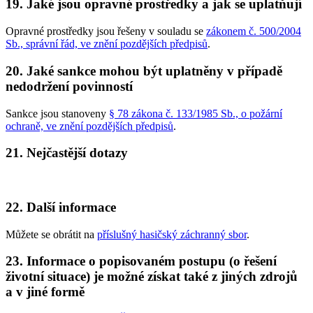
19. Jaké jsou opravné prostředky a jak se uplatňují
Opravné prostředky jsou řešeny v souladu se
zákonem č. 500/2004
Sb., správní řád, ve znění pozdějších předpisů
.
20. Jaké sankce mohou být uplatněny v případě
nedodržení povinností
Sankce jsou stanoveny
§ 78 zákona č. 133/1985 Sb., o požární
ochraně, ve znění pozdějších předpisů
.
21. Nejčastější dotazy
22. Další informace
Můžete se obrátit na
příslušný hasičský záchranný sbor
.
23. Informace o popisovaném postupu (o řešení
životní situace) je možné získat také z jiných zdrojů
a v jiné formě