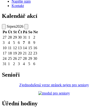
Napište nám
Kontakt
Kalendář akcí
Srpen
2026
Po
Út
St
Čt
Pá
So
Ne
27
28
29
30
31
1
2
3
4
5
6
7
8
9
10
11
12
13
14
15
16
17
18
19
20
21
22
23
24
25
26
27
28
29
30
31
1
2
3
4
5
6
Senioři
Zjednodušená verze stránek nejen pro seniory
Úřední hodiny