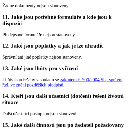
Žádné dokumenty nejsou stanoveny.
11. Jaké jsou potřebné formuláře a kde jsou k
dispozici
Předepsané formuláře nejsou stanoveny.
12. Jaké jsou poplatky a jak je lze uhradit
Správní ani jiné poplatky nejsou stanoveny.
13. Jaké jsou lhůty pro vyřízení
Lhůty jsou řešeny v souladu se
zákonem č. 500/2004 Sb., správní
řád, ve znění pozdějších předpisů
.
14. Kteří jsou další účastníci (dotčení) řešení životní
situace
Další účastníci postupu nejsou stanoveni.
15. Jaké další činnosti jsou po žadateli požadovány