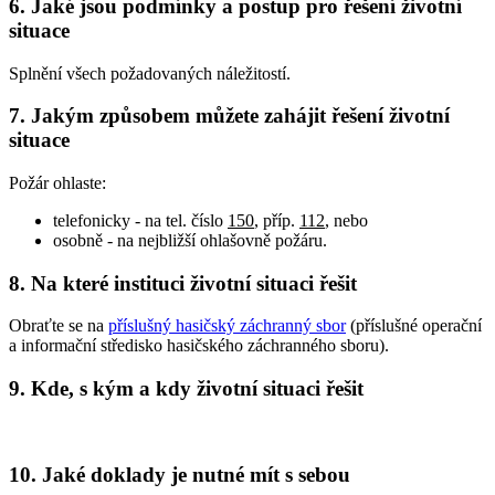
6. Jaké jsou podmínky a postup pro řešení životní
situace
Splnění všech požadovaných náležitostí.
7. Jakým způsobem můžete zahájit řešení životní
situace
Požár ohlaste:
telefonicky - na tel. číslo
150
, příp.
112
, nebo
osobně - na nejbližší ohlašovně požáru.
8. Na které instituci životní situaci řešit
Obraťte se na
příslušný hasičský záchranný sbor
(příslušné operační
a informační středisko hasičského záchranného sboru).
9. Kde, s kým a kdy životní situaci řešit
10. Jaké doklady je nutné mít s sebou