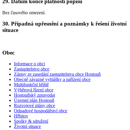
29. Datum konce platnosti popisu
Bez časového omezení.
30. Případná upřesnění a poznámky k řešení životní
situace
Obec
Informace o obci
Zastupitelstvo obce
Zápisy ze zasedání zastupitelstva obce Hostouň
Obecně závazné vyhlášky a nařízení obce
Multifunkční hřiště
Výběrová řízení obce
Hostouňský zpravodaj
Územní plán Hostouň
Rozvojové plány obce
Odpadové hospodářství obce
Hřbitov
Spolky & sdružení
Životní situace