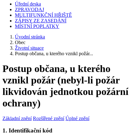
Úřední deska
ZPRAVODAJ
MULTIFUNKČNÍ HŘIŠTĚ
ZÁPISY ZE ZASEDÁNÍ
MÍSTNÍ POPLATKY
Úvodní stránka
Obec
Životní situace
Postup občana, u kterého vznikl požár...
Postup občana, u kterého
vznikl požár (nebyl-li požár
likvidován jednotkou požární
ochrany)
Základní znění
Rozšířené znění
Úplné znění
1. Identifikační kód