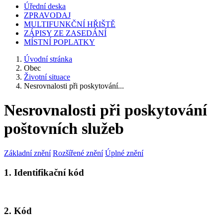
Úřední deska
ZPRAVODAJ
MULTIFUNKČNÍ HŘIŠTĚ
ZÁPISY ZE ZASEDÁNÍ
MÍSTNÍ POPLATKY
Úvodní stránka
Obec
Životní situace
Nesrovnalosti při poskytování...
Nesrovnalosti při poskytování
poštovních služeb
Základní znění
Rozšířené znění
Úplné znění
1. Identifikační kód
2. Kód