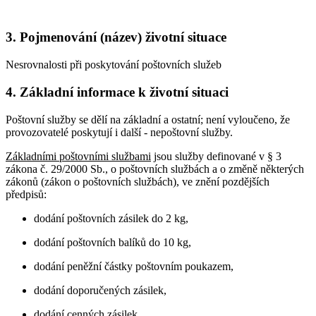
3. Pojmenování (název) životní situace
Nesrovnalosti při poskytování poštovních služeb
4. Základní informace k životní situaci
Poštovní služby se dělí na základní a ostatní; není vyloučeno, že
provozovatelé poskytují i další - nepoštovní služby.
Základními poštovními službami
jsou služby definované v § 3
zákona č. 29/2000 Sb., o poštovních službách a o změně některých
zákonů (zákon o poštovních službách), ve znění pozdějších
předpisů:
dodání poštovních zásilek do 2 kg,
dodání poštovních balíků do 10 kg,
dodání peněžní částky poštovním poukazem,
dodání doporučených zásilek,
dodání cenných zásilek,