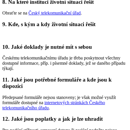
8. Na které instituci životní situaci řešit
Obraťte se na
Český telekomunikační úřad
.
9. Kde, s kým a kdy životní situaci řešit
10. Jaké doklady je nutné mít s sebou
Českému telekomunikačnímu úřadu je třeba poskytnout všechny
dostupné informace, příp. i písemné doklady, jež se daného případu
týkají.
11. Jaké jsou potřebné formuláře a kde jsou k
dispozici
Předepsané formuláře nejsou stanoveny; je však možné využít
formuláře dostupné na
internetových stránkách Českého
telekomunikačního úřadu
.
12. Jaké jsou poplatky a jak je lze uhradit