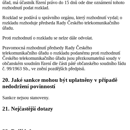
úřad, má účastník řízení právo do 15 dnů ode dne oznámení tohoto
rozhodnutí podat rozklad.
Rozklad se podává u správního orgánu, který rozhodnutí vydal; o
rozkladu rozhoduje předseda Rady Českého telekomunikačního
úřadu.
Proti rozhodnutí o rozkladu se nelze dále odvolat.
Pravomocná rozhodnutí předsedy Rady Českého
telekomunikačního úřadu o rozkladu podanému proti rozhodnutí
Českého telekomunikačního úřadu jsou přezkoumatelná soudy v
občanském soudním řízení dle části páté občanského soudního řádu
č. 99/1963 Sb., ve znění pozdějších předpisů.
20. Jaké sankce mohou být uplatněny v případě
nedodržení povinností
Sankce nejsou stanoveny.
21. Nejčastější dotazy