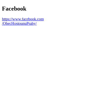
Facebook
https://www.facebook.com
/ObecHostounuPrahy/