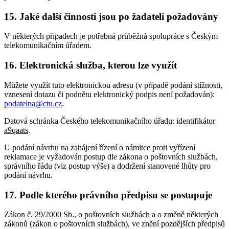
15. Jaké další činnosti jsou po žadateli požadovány
V některých případech je potřebná průběžná spolupráce s Českým
telekomunikačním úřadem.
16. Elektronická služba, kterou lze využít
Můžete využít tuto elektronickou adresu (v případě podání stížnosti,
vznesení dotazu či podnětu elektronický podpis není požadován):
podatelna@ctu.cz
.
Datová schránka Českého telekomunikačního úřadu: identifikátor
a9qaats
.
U podání návrhu na zahájení řízení o námitce proti vyřízení
reklamace je vyžadován postup dle zákona o poštovních službách,
správního řádu (viz postup výše) a dodržení stanovené lhůty pro
podání návrhu.
17. Podle kterého právního předpisu se postupuje
Zákon č. 29/2000 Sb., o poštovních službách a o změně některých
zákonů (zákon o poštovních službách), ve znění pozdějších předpisů