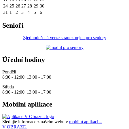
24
25
26
27
28
29
30
31
1
2
3
4
5
6
Senioři
Zjednodušená verze stránek nejen pro seniory
Úřední hodiny
Pondělí
8:30 - 12:00, 13:00 - 17:00
Středa
8:30 - 12:00, 13:00 - 17:00
Mobilní aplikace
Sledujte informace z našeho webu v
mobilní aplikaci –
V OBRAZE.