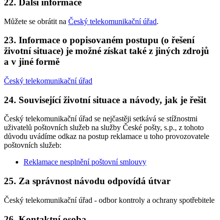
22. Další informace
Můžete se obrátit na
Český telekomunikační úřad
.
23. Informace o popisovaném postupu (o řešení
životní situace) je možné získat také z jiných zdrojů
a v jiné formě
Český telekomunikační úřad
24. Související životní situace a návody, jak je řešit
Český telekomunikační úřad se nejčastěji setkává se stížnostmi
uživatelů poštovních služeb na služby České pošty, s.p., z tohoto
důvodu uvádíme odkaz na postup reklamace u toho provozovatele
poštovních služeb:
Reklamace nesplnění poštovní smlouvy
25. Za správnost návodu odpovídá útvar
Český telekomunikační úřad - odbor kontroly a ochrany spotřebitele
26. Kontaktní osoba