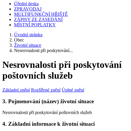
Úřední deska
ZPRAVODAJ
MULTIFUNKČNÍ HŘIŠTĚ
ZÁPISY ZE ZASEDÁNÍ
MÍSTNÍ POPLATKY
Úvodní stránka
Obec
Životní situace
Nesrovnalosti při poskytování...
Nesrovnalosti při poskytování
poštovních služeb
Základní znění
Rozšířené znění
Úplné znění
3. Pojmenování (název) životní situace
Nesrovnalosti při poskytování poštovních služeb
4. Základní informace k životní situaci