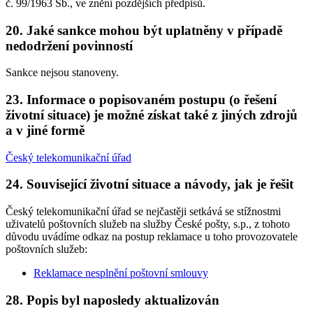
č. 99/1963 Sb., ve znění pozdějších předpisů.
20. Jaké sankce mohou být uplatněny v případě
nedodržení povinností
Sankce nejsou stanoveny.
23. Informace o popisovaném postupu (o řešení
životní situace) je možné získat také z jiných zdrojů
a v jiné formě
Český telekomunikační úřad
24. Související životní situace a návody, jak je řešit
Český telekomunikační úřad se nejčastěji setkává se stížnostmi
uživatelů poštovních služeb na služby České pošty, s.p., z tohoto
důvodu uvádíme odkaz na postup reklamace u toho provozovatele
poštovních služeb:
Reklamace nesplnění poštovní smlouvy
28. Popis byl naposledy aktualizován