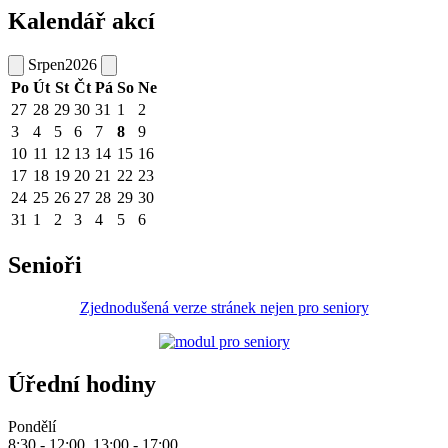
Kalendář akcí
Srpen
2026
Po
Út
St
Čt
Pá
So
Ne
27
28
29
30
31
1
2
3
4
5
6
7
8
9
10
11
12
13
14
15
16
17
18
19
20
21
22
23
24
25
26
27
28
29
30
31
1
2
3
4
5
6
Senioři
Zjednodušená verze stránek nejen pro seniory
Úřední hodiny
Pondělí
8:30 - 12:00, 13:00 - 17:00