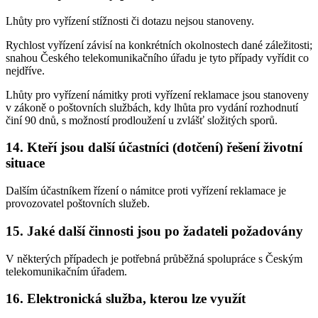
Lhůty pro vyřízení stížnosti či dotazu nejsou stanoveny.
Rychlost vyřízení závisí na konkrétních okolnostech dané záležitosti;
snahou Českého telekomunikačního úřadu je tyto případy vyřídit co
nejdříve.
Lhůty pro vyřízení námitky proti vyřízení reklamace jsou stanoveny
v zákoně o poštovních službách, kdy lhůta pro vydání rozhodnutí
činí 90 dnů, s možností prodloužení u zvlášť složitých sporů.
14. Kteří jsou další účastníci (dotčení) řešení životní
situace
Dalším účastníkem řízení o námitce proti vyřízení reklamace je
provozovatel poštovních služeb.
15. Jaké další činnosti jsou po žadateli požadovány
V některých případech je potřebná průběžná spolupráce s Českým
telekomunikačním úřadem.
16. Elektronická služba, kterou lze využít