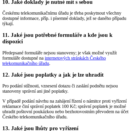
10. Jaké doklady je nutné mít s sebou
Českému telekomunikačnímu úřadu je třeba poskytnout všechny
dostupné informace, příp. i písemné doklady, jež se daného případu
týkají.
11. Jaké jsou potřebné formuláře a kde jsou k
dispozici
Předepsané formuláře nejsou stanoveny; je však možné využít
formuláře dostupné na
internetových stránkách Českého
telekomunikačního úřadu
.
12. Jaké jsou poplatky a jak je lze uhradit
Pro podání stížnosti, vznesení dotazu či zaslání podnětu nejsou
stanoveny správní ani jiné poplatky.
V případě podání návrhu na zahájení řízení o námitce proti vyřízení
reklamace činí správní poplatek 100 Kč; správní poplatek je možné
uhradit poštovní poukázkou nebo bezhotovostním převodem na účet
Českého telekomunikačního úřadu.
13. Jaké jsou lhůty pro vyřízení