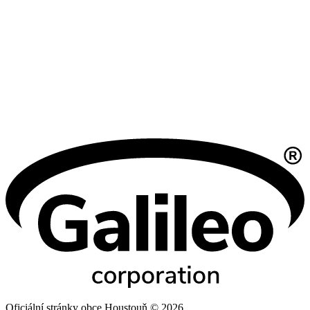
Oficiální stránky obce Houstouň © 2026