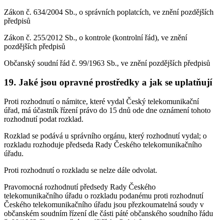
Zákon č. 634/2004 Sb., o správních poplatcích, ve znění pozdějších
předpisů
Zákon č. 255/2012 Sb., o kontrole (kontrolní řád), ve znění
pozdějších předpisů
Občanský soudní řád č. 99/1963 Sb., ve znění pozdějších předpisů
19. Jaké jsou opravné prostředky a jak se uplatňují
Proti rozhodnutí o námitce, které vydal Český telekomunikační
úřad, má účastník řízení právo do 15 dnů ode dne oznámení tohoto
rozhodnutí podat rozklad.
Rozklad se podává u správního orgánu, který rozhodnutí vydal; o
rozkladu rozhoduje předseda Rady Českého telekomunikačního
úřadu.
Proti rozhodnutí o rozkladu se nelze dále odvolat.
Pravomocná rozhodnutí předsedy Rady Českého
telekomunikačního úřadu o rozkladu podanému proti rozhodnutí
Českého telekomunikačního úřadu jsou přezkoumatelná soudy v
občanském soudním řízení dle části páté občanského soudního řádu