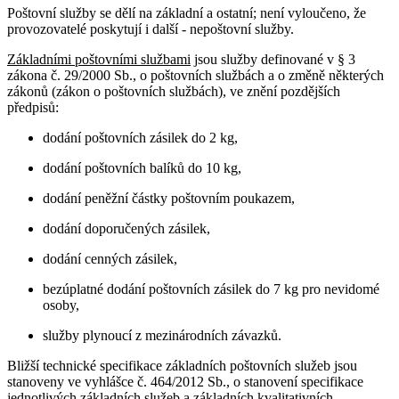
Poštovní služby se dělí na základní a ostatní; není vyloučeno, že
provozovatelé poskytují i další - nepoštovní služby.
Základními poštovními službami
jsou služby definované v § 3
zákona č. 29/2000 Sb., o poštovních službách a o změně některých
zákonů (zákon o poštovních službách), ve znění pozdějších
předpisů:
dodání poštovních zásilek do 2 kg,
dodání poštovních balíků do 10 kg,
dodání peněžní částky poštovním poukazem,
dodání doporučených zásilek,
dodání cenných zásilek,
bezúplatné dodání poštovních zásilek do 7 kg pro nevidomé
osoby,
služby plynoucí z mezinárodních závazků.
Bližší technické specifikace základních poštovních služeb jsou
stanoveny ve vyhlášce č. 464/2012 Sb., o stanovení specifikace
jednotlivých základních služeb a základních kvalitativních