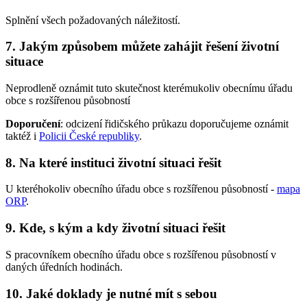
Splnění všech požadovaných náležitostí.
7. Jakým způsobem můžete zahájit řešení životní
situace
Neprodleně oznámit tuto skutečnost kterémukoliv obecnímu úřadu
obce s rozšířenou působností
Doporučení
: odcizení řidičského průkazu doporučujeme oznámit
taktéž i
Policii České republiky
.
8. Na které instituci životní situaci řešit
U kteréhokoliv obecního úřadu obce s rozšířenou působností -
mapa
ORP
.
9. Kde, s kým a kdy životní situaci řešit
S pracovníkem obecního úřadu obce s rozšířenou působností v
daných úředních hodinách.
10. Jaké doklady je nutné mít s sebou