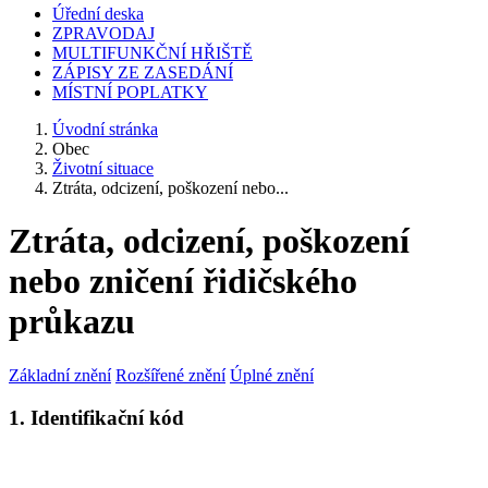
Úřední deska
ZPRAVODAJ
MULTIFUNKČNÍ HŘIŠTĚ
ZÁPISY ZE ZASEDÁNÍ
MÍSTNÍ POPLATKY
Úvodní stránka
Obec
Životní situace
Ztráta, odcizení, poškození nebo...
Ztráta, odcizení, poškození
nebo zničení řidičského
průkazu
Základní znění
Rozšířené znění
Úplné znění
1. Identifikační kód