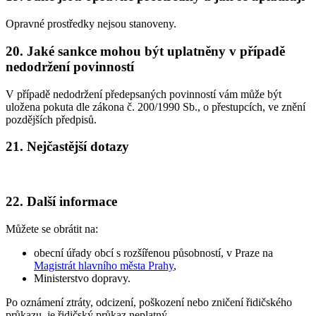
Opravné prostředky nejsou stanoveny.
20. Jaké sankce mohou být uplatněny v případě
nedodržení povinností
V případě nedodržení předepsaných povinností vám může být
uložena pokuta dle zákona č. 200/1990 Sb., o přestupcích, ve znění
pozdějších předpisů.
21. Nejčastější dotazy
22. Další informace
Můžete se obrátit na:
obecní úřady obcí s rozšířenou působností, v Praze na
Magistrát hlavního města Prahy
,
Ministerstvo dopravy.
Po oznámení ztráty, odcizení, poškození nebo zničení řidičského
průkazu, je řidičský průkaz neplatný.