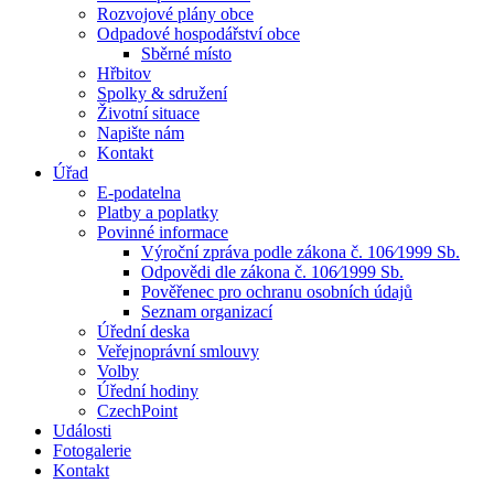
Rozvojové plány obce
Odpadové hospodářství obce
Sběrné místo
Hřbitov
Spolky & sdružení
Životní situace
Napište nám
Kontakt
Úřad
E-podatelna
Platby a poplatky
Povinné informace
Výroční zpráva podle zákona č. 106⁄1999 Sb.
Odpovědi dle zákona č. 106⁄1999 Sb.
Pověřenec pro ochranu osobních údajů
Seznam organizací
Úřední deska
Veřejnoprávní smlouvy
Volby
Úřední hodiny
CzechPoint
Události
Fotogalerie
Kontakt