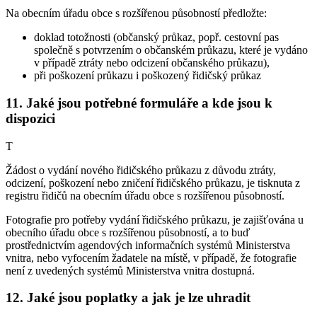
Na obecním úřadu obce s rozšířenou působností předložte:
doklad totožnosti (občanský průkaz, popř. cestovní pas
společně s potvrzením o občanském průkazu, které je vydáno
v případě ztráty nebo odcizení občanského průkazu),
při poškození průkazu i poškozený řidičský průkaz
11. Jaké jsou potřebné formuláře a kde jsou k
dispozici
T
Žádost o vydání nového řidičského průkazu z důvodu ztráty,
odcizení, poškození nebo zničení řidičského průkazu, je tisknuta z
registru řidičů na obecním úřadu obce s rozšířenou působností.
Fotografie pro potřeby vydání řidičského průkazu, je zajišťována u
obecního úřadu obce s rozšířenou působností, a to buď
prostřednictvím agendových informačních systémů Ministerstva
vnitra, nebo vyfocením žadatele na místě, v případě, že fotografie
není z uvedených systémů Ministerstva vnitra dostupná.
12. Jaké jsou poplatky a jak je lze uhradit