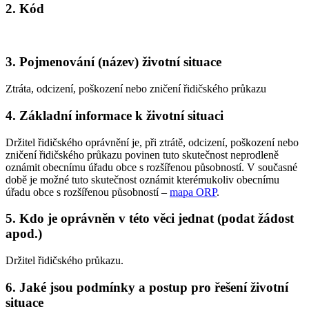
2. Kód
3. Pojmenování (název) životní situace
Ztráta, odcizení, poškození nebo zničení řidičského průkazu
4. Základní informace k životní situaci
Držitel řidičského oprávnění je, při ztrátě, odcizení, poškození nebo
zničení řidičského průkazu povinen tuto skutečnost neprodleně
oznámit obecnímu úřadu obce s rozšířenou působností. V současné
době je možné tuto skutečnost oznámit kterémukoliv obecnímu
úřadu obce s rozšířenou působností –
mapa ORP
.
5. Kdo je oprávněn v této věci jednat (podat žádost
apod.)
Držitel řidičského průkazu.
6. Jaké jsou podmínky a postup pro řešení životní
situace