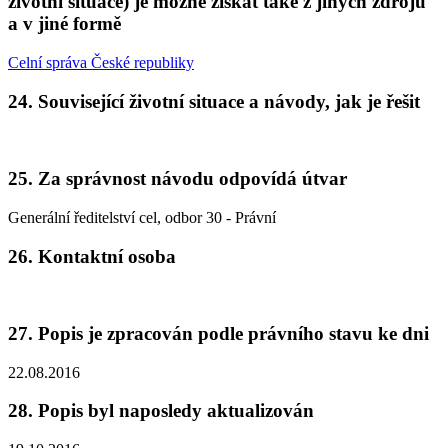
životní situace) je možné získat také z jiných zdrojů
a v jiné formě
Celní správa České republiky
24. Související životní situace a návody, jak je řešit
25. Za správnost návodu odpovídá útvar
Generální ředitelství cel, odbor 30 - Právní
26. Kontaktní osoba
27. Popis je zpracován podle právního stavu ke dni
22.08.2016
28. Popis byl naposledy aktualizován