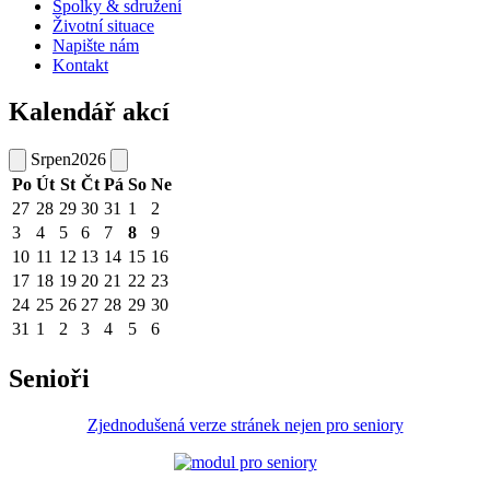
Spolky & sdružení
Životní situace
Napište nám
Kontakt
Kalendář akcí
Srpen
2026
Po
Út
St
Čt
Pá
So
Ne
27
28
29
30
31
1
2
3
4
5
6
7
8
9
10
11
12
13
14
15
16
17
18
19
20
21
22
23
24
25
26
27
28
29
30
31
1
2
3
4
5
6
Senioři
Zjednodušená verze stránek nejen pro seniory