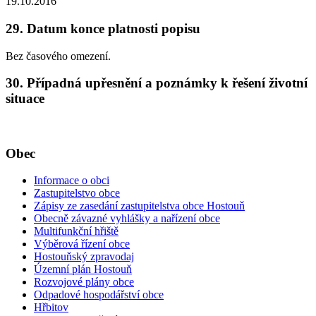
19.10.2016
29. Datum konce platnosti popisu
Bez časového omezení.
30. Případná upřesnění a poznámky k řešení životní
situace
Obec
Informace o obci
Zastupitelstvo obce
Zápisy ze zasedání zastupitelstva obce Hostouň
Obecně závazné vyhlášky a nařízení obce
Multifunkční hřiště
Výběrová řízení obce
Hostouňský zpravodaj
Územní plán Hostouň
Rozvojové plány obce
Odpadové hospodářství obce
Hřbitov