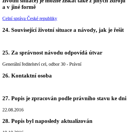
životní situace) je možné získat také z jiných zdrojů
a v jiné formě
Celní správa České republiky
24. Související životní situace a návody, jak je řešit
25. Za správnost návodu odpovídá útvar
Generální ředitelství cel, odbor 30 - Právní
26. Kontaktní osoba
27. Popis je zpracován podle právního stavu ke dni
22.08.2016
28. Popis byl naposledy aktualizován