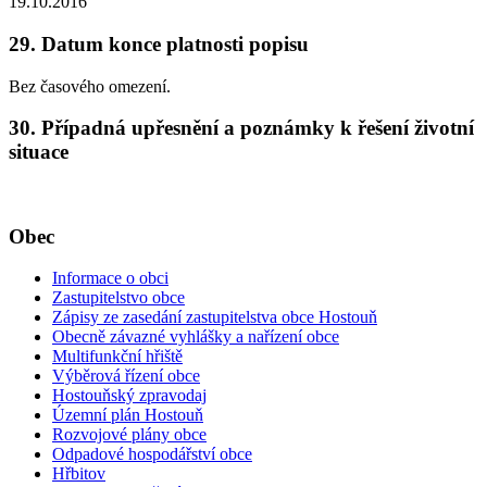
19.10.2016
29. Datum konce platnosti popisu
Bez časového omezení.
30. Případná upřesnění a poznámky k řešení životní
situace
Obec
Informace o obci
Zastupitelstvo obce
Zápisy ze zasedání zastupitelstva obce Hostouň
Obecně závazné vyhlášky a nařízení obce
Multifunkční hřiště
Výběrová řízení obce
Hostouňský zpravodaj
Územní plán Hostouň
Rozvojové plány obce
Odpadové hospodářství obce
Hřbitov