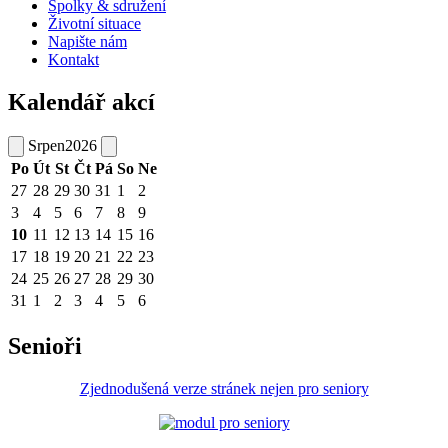
Spolky & sdružení
Životní situace
Napište nám
Kontakt
Kalendář akcí
Srpen
2026
Po
Út
St
Čt
Pá
So
Ne
27
28
29
30
31
1
2
3
4
5
6
7
8
9
10
11
12
13
14
15
16
17
18
19
20
21
22
23
24
25
26
27
28
29
30
31
1
2
3
4
5
6
Senioři
Zjednodušená verze stránek nejen pro seniory