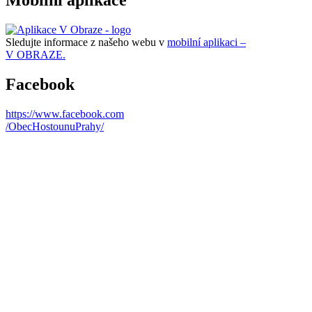
Sledujte informace z našeho webu v
mobilní aplikaci –
V OBRAZE.
Facebook
https://www.facebook.com
/ObecHostounuPrahy/