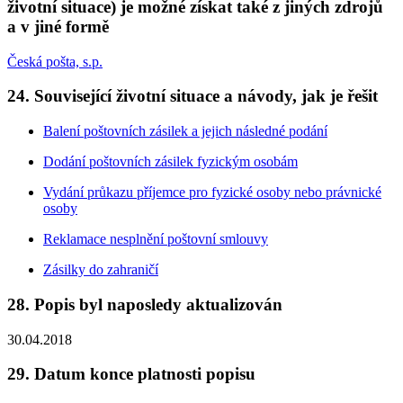
životní situace) je možné získat také z jiných zdrojů
a v jiné formě
Česká pošta, s.p.
24. Související životní situace a návody, jak je řešit
Balení poštovních zásilek a jejich následné podání
Dodání poštovních zásilek fyzickým osobám
Vydání průkazu příjemce pro fyzické osoby nebo právnické
osoby
Reklamace nesplnění poštovní smlouvy
Zásilky do zahraničí
28. Popis byl naposledy aktualizován
30.04.2018
29. Datum konce platnosti popisu