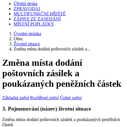
Úřední deska
ZPRAVODAJ
MULTIFUNKČNÍ HŘIŠTĚ
ZÁPISY ZE ZASEDÁNÍ
MÍSTNÍ POPLATKY
Úvodní stránka
Obec
Životní situace
Změna místa dodání poštovních zásilek a...
Změna místa dodání
poštovních zásilek a
poukázaných peněžních částek
Základní znění
Rozšířené znění
Úplné znění
3. Pojmenování (název) životní situace
Změna místa dodání poštovních zásilek a poukázaných peněžních
částek