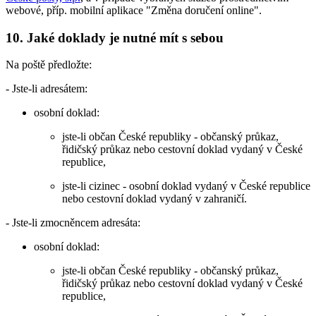
webové, příp. mobilní aplikace "Změna doručení online".
10. Jaké doklady je nutné mít s sebou
Na poště předložte:
- Jste-li adresátem:
osobní doklad:
jste-li občan České republiky - občanský průkaz,
řidičský průkaz nebo cestovní doklad vydaný v České
republice,
jste-li cizinec - osobní doklad vydaný v České republice
nebo cestovní doklad vydaný v zahraničí.
- Jste-li zmocněncem adresáta:
osobní doklad:
jste-li občan České republiky - občanský průkaz,
řidičský průkaz nebo cestovní doklad vydaný v České
republice,