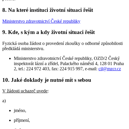
8. Na které instituci životní situaci řešit
Ministerstvo zdravotnictví České republiky
9. Kde, s kým a kdy životní situaci řešit
Fyzická osoba žádost o provedení zkoušky o odborné způsobilosti
předkládá ministerstvu.
Ministerstvo zdravotnictví České republiky, OZD/2 Český
inspektorát lázní a zřídel, Palackého náměstí 4, 128 01 Praha
2, tel.: 224 972 403, fax: 224 915 997, e-mail:
cil@mzcr.cz
10. Jaké doklady je nutné mít s sebou
V žádosti uchazeč uvede
:
a)
jméno,
příjmení,