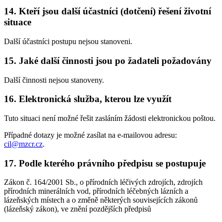
14. Kteří jsou další účastníci (dotčení) řešení životní
situace
Další účastníci postupu nejsou stanoveni.
15. Jaké další činnosti jsou po žadateli požadovány
Další činnosti nejsou stanoveny.
16. Elektronická služba, kterou lze využít
Tuto situaci není možné řešit zasláním žádosti elektronickou poštou.
Případné dotazy je možné zasílat na e-mailovou adresu:
cil@mzcr.cz
.
17. Podle kterého právního předpisu se postupuje
Zákon č. 164/2001 Sb., o přírodních léčivých zdrojích, zdrojích
přírodních minerálních vod, přírodních léčebných lázních a
lázeňských místech a o změně některých souvisejících zákonů
(lázeňský zákon), ve znění pozdějších předpisů