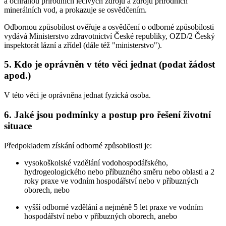
a ochranou přírodních léčivých zdrojů a zdrojů přírodních
minerálních vod, a prokazuje se osvědčením.
Odbornou způsobilost ověřuje a osvědčení o odborné způsobilosti
vydává Ministerstvo zdravotnictví České republiky, OZD/2 Český
inspektorát lázní a zřídel (dále též "ministerstvo").
5. Kdo je oprávněn v této věci jednat (podat žádost
apod.)
V této věci je oprávněna jednat fyzická osoba.
6. Jaké jsou podmínky a postup pro řešení životní
situace
Předpokladem získání odborné způsobilosti je:
vysokoškolské vzdělání vodohospodářského,
hydrogeologického nebo příbuzného směru nebo oblasti a 2
roky praxe ve vodním hospodářství nebo v příbuzných
oborech, nebo
vyšší odborné vzdělání a nejméně 5 let praxe ve vodním
hospodářství nebo v příbuzných oborech, anebo