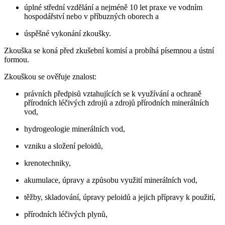
úplné střední vzdělání a nejméně 10 let praxe ve vodním
hospodářství nebo v příbuzných oborech a
úspěšné vykonání zkoušky.
Zkouška se koná před zkušební komisí a probíhá písemnou a ústní
formou.
Zkouškou se ověřuje znalost:
právních předpisů vztahujících se k využívání a ochraně
přírodních léčivých zdrojů a zdrojů přírodních minerálních
vod,
hydrogeologie minerálních vod,
vzniku a složení peloidů,
krenotechniky,
akumulace, úpravy a způsobu využití minerálních vod,
těžby, skladování, úpravy peloidů a jejich přípravy k použití,
přírodních léčivých plynů,