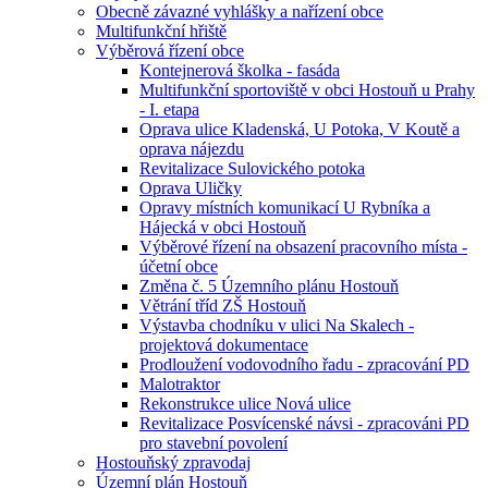
Obecně závazné vyhlášky a nařízení obce
Multifunkční hřiště
Výběrová řízení obce
Kontejnerová školka - fasáda
Multifunkční sportoviště v obci Hostouň u Prahy
- I. etapa
Oprava ulice Kladenská, U Potoka, V Koutě a
oprava nájezdu
Revitalizace Sulovického potoka
Oprava Uličky
Opravy místních komunikací U Rybníka a
Hájecká v obci Hostouň
Výběrové řízení na obsazení pracovního místa -
účetní obce
Změna č. 5 Územního plánu Hostouň
Větrání tříd ZŠ Hostouň
Výstavba chodníku v ulici Na Skalech -
projektová dokumentace
Prodloužení vodovodního řadu - zpracování PD
Malotraktor
Rekonstrukce ulice Nová ulice
Revitalizace Posvícenské návsi - zpracováni PD
pro stavební povolení
Hostouňský zpravodaj
Územní plán Hostouň