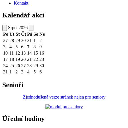
Kontakt
Kalendář akcí
Srpen
2026
Po
Út
St
Čt
Pá
So
Ne
27
28
29
30
31
1
2
3
4
5
6
7
8
9
10
11
12
13
14
15
16
17
18
19
20
21
22
23
24
25
26
27
28
29
30
31
1
2
3
4
5
6
Senioři
Zjednodušená verze stránek nejen pro seniory
Úřední hodiny