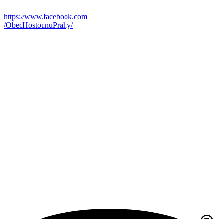
https://www.facebook.com
/ObecHostounuPrahy/