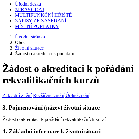
Úřední deska
ZPRAVODAJ
MULTIFUNKČNÍ HŘIŠTĚ
ZÁPISY ZE ZASEDÁNÍ
MÍSTNÍ POPLATKY
Úvodní stránka
Obec
Životní situace
Žádost o akreditaci k pořádání...
Žádost o akreditaci k pořádání
rekvalifikačních kurzů
Základní znění
Rozšířené znění
Úplné znění
3. Pojmenování (název) životní situace
Žádost o akreditaci k pořádání rekvalifikačních kurzů
4. Základní informace k životní situaci