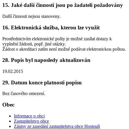
15. Jaké další činnosti jsou po žadateli požadovány
Další činnosti nejsou stanoveny.
16. Elektronická služba, kterou lze využít
Prostřednictvím elektronické pošty je možné zasílat dotazy k
vyplnění žádosti, popř. jiné otázky.
Žádost o akreditaci zatím není možné podávat elektronickou poštou.
28. Popis byl naposledy aktualizován
19.02.2015
29. Datum konce platnosti popisu
Bez časového omezení.
Obec
Informace o obci
Zastupitelstvo obce
Zápisy ze zasedání zastupitelstva obce Hostouň