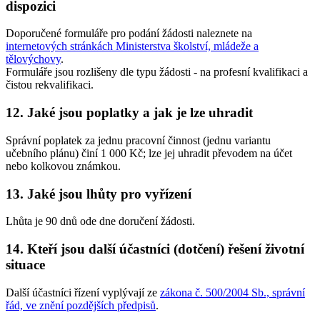
dispozici
Doporučené formuláře pro podání žádosti naleznete na
internetových stránkách Ministerstva školství, mládeže a
tělovýchovy
.
Formuláře jsou rozlišeny dle typu žádosti - na profesní kvalifikaci a
čistou rekvalifikaci.
12. Jaké jsou poplatky a jak je lze uhradit
Správní poplatek za jednu pracovní činnost (jednu variantu
učebního plánu) činí 1 000 Kč; lze jej uhradit převodem na účet
nebo kolkovou známkou.
13. Jaké jsou lhůty pro vyřízení
Lhůta je 90 dnů ode dne doručení žádosti.
14. Kteří jsou další účastníci (dotčení) řešení životní
situace
Další účastníci řízení vyplývají ze
zákona č. 500/2004 Sb., správní
řád, ve znění pozdějších předpisů
.