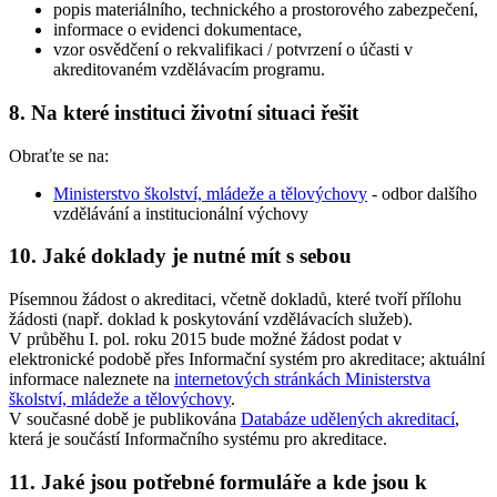
popis materiálního, technického a prostorového zabezpečení,
informace o evidenci dokumentace,
vzor osvědčení o rekvalifikaci / potvrzení o účasti v
akreditovaném vzdělávacím programu.
8. Na které instituci životní situaci řešit
Obraťte se na:
Ministerstvo školství, mládeže a tělovýchovy
- odbor dalšího
vzdělávání a institucionální výchovy
10. Jaké doklady je nutné mít s sebou
Písemnou žádost o akreditaci, včetně dokladů, které tvoří přílohu
žádosti (např. doklad k poskytování vzdělávacích služeb).
V průběhu I. pol. roku 2015 bude možné žádost podat v
elektronické podobě přes Informační systém pro akreditace; aktuální
informace naleznete na
internetových stránkách Ministerstva
školství, mládeže a tělovýchovy
.
V současné době je publikována
Databáze udělených akreditací
,
která je součástí Informačního systému pro akreditace.
11. Jaké jsou potřebné formuláře a kde jsou k