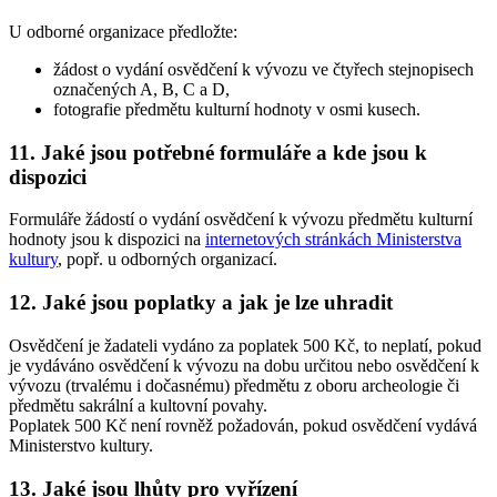
U odborné organizace předložte:
žádost o vydání osvědčení k vývozu ve čtyřech stejnopisech
označených A, B, C a D,
fotografie předmětu kulturní hodnoty v osmi kusech.
11. Jaké jsou potřebné formuláře a kde jsou k
dispozici
Formuláře žádostí o vydání osvědčení k vývozu předmětu kulturní
hodnoty jsou k dispozici na
internetových stránkách Ministerstva
kultury
, popř. u odborných organizací.
12. Jaké jsou poplatky a jak je lze uhradit
Osvědčení je žadateli vydáno za poplatek 500 Kč, to neplatí, pokud
je vydáváno osvědčení k vývozu na dobu určitou nebo osvědčení k
vývozu (trvalému i dočasnému) předmětu z oboru archeologie či
předmětu sakrální a kultovní povahy.
Poplatek 500 Kč není rovněž požadován, pokud osvědčení vydává
Ministerstvo kultury.
13. Jaké jsou lhůty pro vyřízení