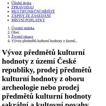
Úřední deska
ZPRAVODAJ
MULTIFUNKČNÍ HŘIŠTĚ
ZÁPISY ZE ZASEDÁNÍ
MÍSTNÍ POPLATKY
Úvodní stránka
Obec
Životní situace
Vývoz předmětů kulturní hodnoty z území...
Vývoz předmětů kulturní
hodnoty z území České
republiky, prodej předmětů
kulturní hodnoty z oboru
archeologie nebo prodej
předmětů kulturní hodnoty
sakrální a kultovní povahy