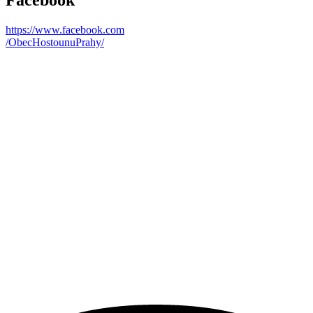
Facebook
https://www.facebook.com
/ObecHostounuPrahy/