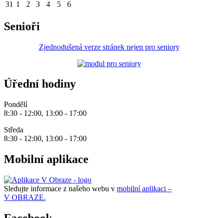
31
1
2
3
4
5
6
Senioři
Zjednodušená verze stránek nejen pro seniory
Úřední hodiny
Pondělí
8:30 - 12:00, 13:00 - 17:00
Středa
8:30 - 12:00, 13:00 - 17:00
Mobilní aplikace
Sledujte informace z našeho webu v
mobilní aplikaci –
V OBRAZE.