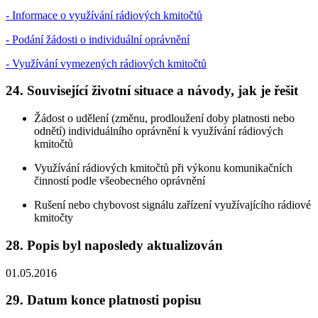
- Informace o využívání rádiových kmitočtů
- Podání žádosti o individuální oprávnění
- Využívání vymezených rádiových kmitočtů
24. Související životní situace a návody, jak je řešit
Žádost o udělení (změnu, prodloužení doby platnosti nebo
odnětí) individuálního oprávnění k využívání rádiových
kmitočtů
Využívání rádiových kmitočtů při výkonu komunikačních
činností podle všeobecného oprávnění
Rušení nebo chybovost signálu zařízení využívajícího rádiové
kmitočty
28. Popis byl naposledy aktualizován
01.05.2016
29. Datum konce platnosti popisu