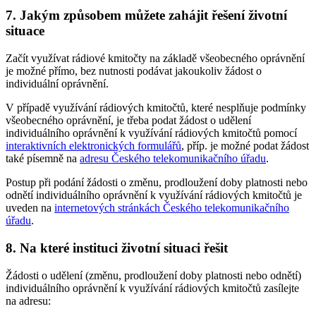
7. Jakým způsobem můžete zahájit řešení životní
situace
Začít využívat rádiové kmitočty na základě všeobecného oprávnění
je možné přímo, bez nutnosti podávat jakoukoliv žádost o
individuální oprávnění.
V případě využívání rádiových kmitočtů, které nesplňuje podmínky
všeobecného oprávnění, je třeba podat žádost o udělení
individuálního oprávnění k využívání rádiových kmitočtů pomocí
interaktivních elektronických formulářů
, příp. je možné podat žádost
také písemně na
adresu Českého telekomunikačního úřadu
.
Postup při podání žádosti o změnu, prodloužení doby platnosti nebo
odnětí individuálního oprávnění k využívání rádiových kmitočtů je
uveden na
internetových stránkách Českého telekomunikačního
úřadu
.
8. Na které instituci životní situaci řešit
Žádosti o udělení (změnu, prodloužení doby platnosti nebo odnětí)
individuálního oprávnění k využívání rádiových kmitočtů zasílejte
na adresu: