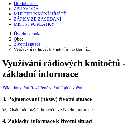
Úřední deska
ZPRAVODAJ
MULTIFUNKČNÍ HŘIŠTĚ
ZÁPISY ZE ZASEDÁNÍ
MÍSTNÍ POPLATKY
Úvodní stránka
Obec
Životní situace
Využívání rádiových kmitočtů - základní...
Využívání rádiových kmitočtů -
základní informace
Základní znění
Rozšířené znění
Úplné znění
3. Pojmenování (název) životní situace
Využívání rádiových kmitočtů - základní informace
4. Základní informace k životní situaci