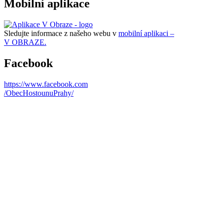
Mobilní aplikace
Sledujte informace z našeho webu v
mobilní aplikaci –
V OBRAZE.
Facebook
https://www.facebook.com
/ObecHostounuPrahy/