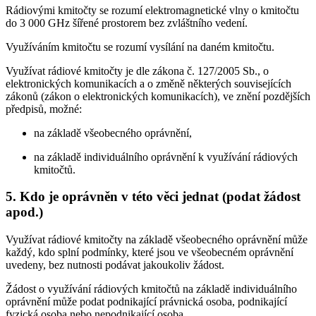
Rádiovými kmitočty se rozumí elektromagnetické vlny o kmitočtu
do 3 000 GHz šířené prostorem bez zvláštního vedení.
Využíváním kmitočtu se rozumí vysílání na daném kmitočtu.
Využívat rádiové kmitočty je dle zákona č. 127/2005 Sb., o
elektronických komunikacích a o změně některých souvisejících
zákonů (zákon o elektronických komunikacích), ve znění pozdějších
předpisů, možné:
na základě všeobecného oprávnění,
na základě individuálního oprávnění k využívání rádiových
kmitočtů.
5. Kdo je oprávněn v této věci jednat (podat žádost
apod.)
Využívat rádiové kmitočty na základě všeobecného oprávnění může
každý, kdo splní podmínky, které jsou ve všeobecném oprávnění
uvedeny, bez nutnosti podávat jakoukoliv žádost.
Žádost o využívání rádiových kmitočtů na základě individuálního
oprávnění může podat podnikající právnická osoba, podnikající
fyzická osoba nebo nepodnikající osoba.