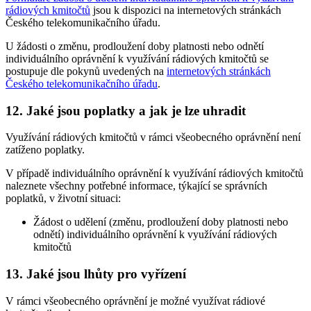
rádiových kmitočtů
jsou k dispozici na internetových stránkách
Českého telekomunikačního úřadu.
U žádosti o změnu, prodloužení doby platnosti nebo odnětí
individuálního oprávnění k využívání rádiových kmitočtů se
postupuje dle pokynů uvedených na
internetových stránkách
Českého telekomunikačního úřadu
.
12. Jaké jsou poplatky a jak je lze uhradit
Využívání rádiových kmitočtů v rámci všeobecného oprávnění není
zatíženo poplatky.
V případě individuálního oprávnění k využívání rádiových kmitočtů
naleznete všechny potřebné informace, týkající se správních
poplatků, v životní situaci:
Žádost o udělení (změnu, prodloužení doby platnosti nebo
odnětí) individuálního oprávnění k využívání rádiových
kmitočtů
13. Jaké jsou lhůty pro vyřízení
V rámci všeobecného oprávnění je možné využívat rádiové