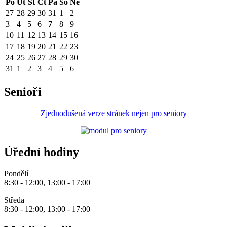
Po
Út
St
Čt
Pá
So
Ne
27
28
29
30
31
1
2
3
4
5
6
7
8
9
10
11
12
13
14
15
16
17
18
19
20
21
22
23
24
25
26
27
28
29
30
31
1
2
3
4
5
6
Senioři
Zjednodušená verze stránek nejen pro seniory
Úřední hodiny
Pondělí
8:30 - 12:00, 13:00 - 17:00
Středa
8:30 - 12:00, 13:00 - 17:00