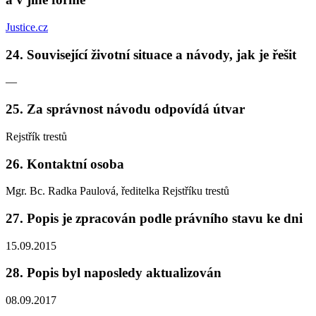
Justice.cz
24. Související životní situace a návody, jak je řešit
—
25. Za správnost návodu odpovídá útvar
Rejstřík trestů
26. Kontaktní osoba
Mgr. Bc. Radka Paulová, ředitelka Rejstříku trestů
27. Popis je zpracován podle právního stavu ke dni
15.09.2015
28. Popis byl naposledy aktualizován
08.09.2017