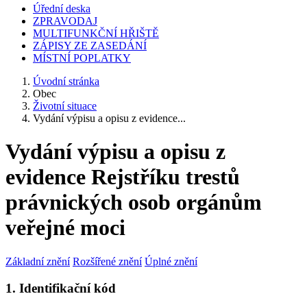
Úřední deska
ZPRAVODAJ
MULTIFUNKČNÍ HŘIŠTĚ
ZÁPISY ZE ZASEDÁNÍ
MÍSTNÍ POPLATKY
Úvodní stránka
Obec
Životní situace
Vydání výpisu a opisu z evidence...
Vydání výpisu a opisu z
evidence Rejstříku trestů
právnických osob orgánům
veřejné moci
Základní znění
Rozšířené znění
Úplné znění
1. Identifikační kód