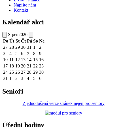
Napište nám
Kontakt
Kalendář akcí
Srpen
2026
Po
Út
St
Čt
Pá
So
Ne
27
28
29
30
31
1
2
3
4
5
6
7
8
9
10
11
12
13
14
15
16
17
18
19
20
21
22
23
24
25
26
27
28
29
30
31
1
2
3
4
5
6
Senioři
Zjednodušená verze stránek nejen pro seniory
Úřední hodiny