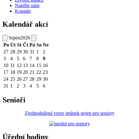
Napište nám
Kontakt
Kalendář akcí
Srpen
2026
Po
Út
St
Čt
Pá
So
Ne
27
28
29
30
31
1
2
3
4
5
6
7
8
9
10
11
12
13
14
15
16
17
18
19
20
21
22
23
24
25
26
27
28
29
30
31
1
2
3
4
5
6
Senioři
Zjednodušená verze stránek nejen pro seniory
Úřední hodiny