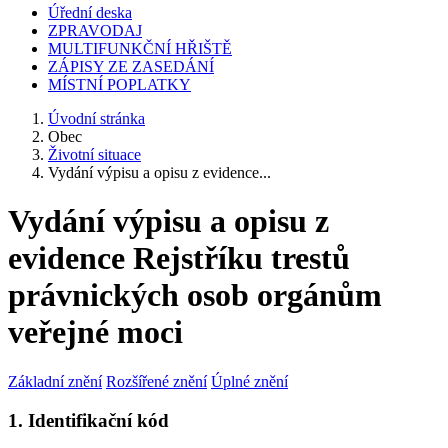
Úřední deska
ZPRAVODAJ
MULTIFUNKČNÍ HŘIŠTĚ
ZÁPISY ZE ZASEDÁNÍ
MÍSTNÍ POPLATKY
Úvodní stránka
Obec
Životní situace
Vydání výpisu a opisu z evidence...
Vydání výpisu a opisu z
evidence Rejstříku trestů
právnických osob orgánům
veřejné moci
Základní znění
Rozšířené znění
Úplné znění
1. Identifikační kód