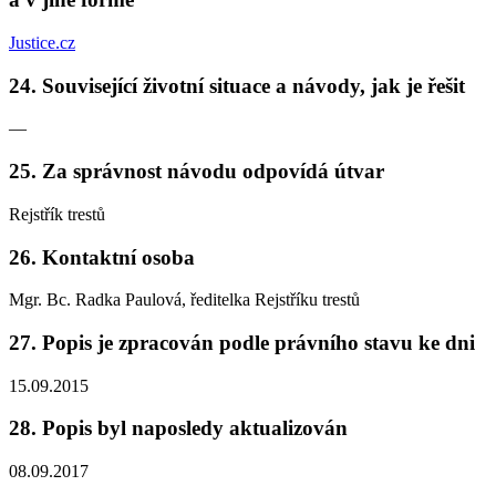
Justice.cz
24. Související životní situace a návody, jak je řešit
—
25. Za správnost návodu odpovídá útvar
Rejstřík trestů
26. Kontaktní osoba
Mgr. Bc. Radka Paulová, ředitelka Rejstříku trestů
27. Popis je zpracován podle právního stavu ke dni
15.09.2015
28. Popis byl naposledy aktualizován
08.09.2017