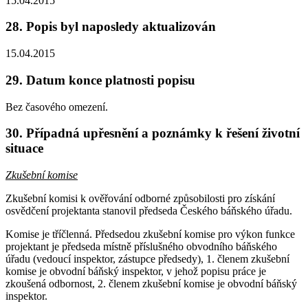
15.04.2015
28. Popis byl naposledy aktualizován
15.04.2015
29. Datum konce platnosti popisu
Bez časového omezení.
30. Případná upřesnění a poznámky k řešení životní
situace
Zkušební komise
Zkušební komisi k ověřování odborné způsobilosti pro získání
osvědčení projektanta stanovil předseda Českého báňského úřadu.
Komise je tříčlenná. Předsedou zkušební komise pro výkon funkce
projektant je předseda místně příslušného obvodního báňského
úřadu (vedoucí inspektor, zástupce předsedy), 1. členem zkušební
komise je obvodní báňský inspektor, v jehož popisu práce je
zkoušená odbornost, 2. členem zkušební komise je obvodní báňský
inspektor.