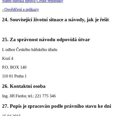
Státní báňská správa České republiky
- Osvědčení a průkazy
24. Související životní situace a návody, jak je řešit
25. Za správnost návodu odpovídá útvar
I. odbor Českého báňského úřadu
Kozí 4
P.O. BOX 140
110 01 Praha 1
26. Kontaktní osoba
Ing. Jiří Fiedor, tel.: 221 775 346
27. Popis je zpracován podle právního stavu ke dni