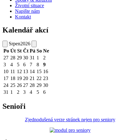
Životní situace
Napište nám
Kontakt
Kalendář akcí
Srpen
2026
Po
Út
St
Čt
Pá
So
Ne
27
28
29
30
31
1
2
3
4
5
6
7
8
9
10
11
12
13
14
15
16
17
18
19
20
21
22
23
24
25
26
27
28
29
30
31
1
2
3
4
5
6
Senioři
Zjednodušená verze stránek nejen pro seniory