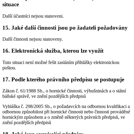
situace
Další účastníci nejsou stanoveni.
15. Jaké další činnosti jsou po žadateli požadovány
Další činnosti nejsou stanoveny.
16. Elektronická služba, kterou lze využít
Tuto situaci není možné řešit zasláním přihlášky elektronickou
poštou.
17. Podle kterého právního předpisu se postupuje
Zákon č. 61/1988 Sb., o hornické činnosti, výbušninách a o státní
báňské správě, ve znění pozdějších předpisů
Vyhláška č. 298/2005 Sb., o požadavcích na odbornou kvalifikaci a
odbornou způsobilost při hornické činnosti nebo činnosti prováděné
hornickým způsobem a o změně některých právních předpisů, ve
znění pozdějších předpisů