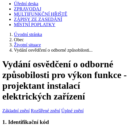
Úřední deska
ZPRAVODAJ
MULTIFUNKČNÍ HŘIŠTĚ
ZÁPISY ZE ZASEDÁNÍ
MÍSTNÍ POPLATKY
Úvodní stránka
Obec
Životní situace
Vydání osvědčení o odborné způsobilosti...
Vydání osvědčení o odborné
způsobilosti pro výkon funkce -
projektant instalací
elektrických zařízení
Základní znění
Rozšířené znění
Úplné znění
1. Identifikační kód