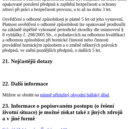
opakované porušení předpisů k zajištění bezpečnosti a ochrany
zdraví při práci a bezpečnosti provozu, a to až na dobu 3 let.
Osvědčení o odborné způsobilosti je platné 5 let od jeho vystavení.
Platnost osvědčení o odborné způsobilosti lze opakovaně prodloužit
na základě úspěšně vykonané periodické zkoušky dle ustanovení §
8 vyhlášky č. 298/2005 Sb., o požadavcích na odbornou kvalifikaci
a odbornou způsobilost při hornické činnosti nebo činnosti
prováděné hornickým způsobem a o změně některých právních
předpisů, ve znění pozdějších předpisů, o dalších 5 let.
21. Nejčastější dotazy
22. Další informace
Můžete se obrátit na
místně příslušný obvodní báňský úřad
.
23. Informace o popisovaném postupu (o řešení
životní situace) je možné získat také z jiných zdrojů
a v jiné formě