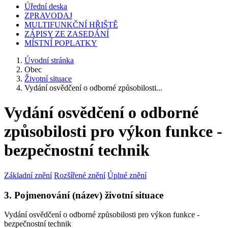
Úřední deska
ZPRAVODAJ
MULTIFUNKČNÍ HŘIŠTĚ
ZÁPISY ZE ZASEDÁNÍ
MÍSTNÍ POPLATKY
Úvodní stránka
Obec
Životní situace
Vydání osvědčení o odborné způsobilosti...
Vydání osvědčení o odborné
způsobilosti pro výkon funkce -
bezpečnostní technik
Základní znění
Rozšířené znění
Úplné znění
3. Pojmenování (název) životní situace
Vydání osvědčení o odborné způsobilosti pro výkon funkce -
bezpečnostní technik