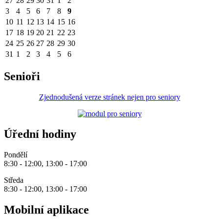
27
28
29
30
31
1
2
3
4
5
6
7
8
9
10
11
12
13
14
15
16
17
18
19
20
21
22
23
24
25
26
27
28
29
30
31
1
2
3
4
5
6
Senioři
Zjednodušená verze stránek nejen pro seniory
Úřední hodiny
Pondělí
8:30 - 12:00, 13:00 - 17:00
Středa
8:30 - 12:00, 13:00 - 17:00
Mobilní aplikace