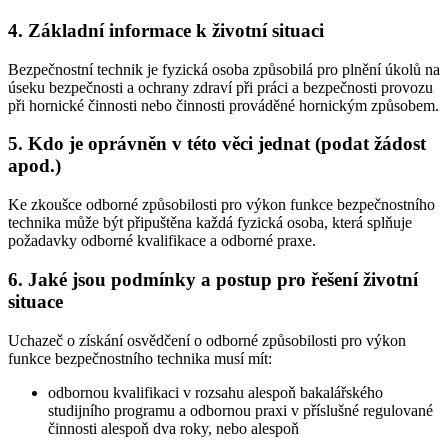
4. Základní informace k životní situaci
Bezpečnostní technik je fyzická osoba způsobilá pro plnění úkolů na
úseku bezpečnosti a ochrany zdraví při práci a bezpečnosti provozu
při hornické činnosti nebo činnosti prováděné hornickým způsobem.
5. Kdo je oprávněn v této věci jednat (podat žádost
apod.)
Ke zkoušce odborné způsobilosti pro výkon funkce bezpečnostního
technika může být připuštěna každá fyzická osoba, která splňuje
požadavky odborné kvalifikace a odborné praxe.
6. Jaké jsou podmínky a postup pro řešení životní
situace
Uchazeč o získání osvědčení o odborné způsobilosti pro výkon
funkce bezpečnostního technika musí mít:
odbornou kvalifikaci v rozsahu alespoň bakalářského
studijního programu a odbornou praxi v příslušné regulované
činnosti alespoň dva roky, nebo alespoň