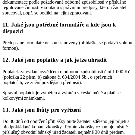
dokumentace podle požadované odborné způsobilosti v příslušné
regulované činnosti v souladu s právními předpisy, kterou žadatel
zpracoval, popř. se podílel na jejím zpracování.
11. Jaké jsou potřebné formuláře a kde jsou k
dispozici
Předepsané formuláře nejsou stanoveny (přihláška se podává volnou
formou).
12. Jaké jsou poplatky a jak je lze uhradit
Poplatek za vydání osvědčení o odborné způsobilosti činí 1 000 Kč
(položka 22 písm. b) zákona č. 634/2004 Sb., o správních
poplatcích, ve znění pozdějších předpisů).
Správní poplatek je vyměřen a vybírán v české měně a platí se
kolkovými známkami.
13. Jaké jsou lhůty pro vyřízení
Do 30 dnů od obdržení přihlášky bude žadateli sděleno její přijetí a
předpokládané konání zkoušky. Termín zkoušky oznamuje místně
příslušný obvodní báňský úřad žadateli nejméně 30 dnů předem.