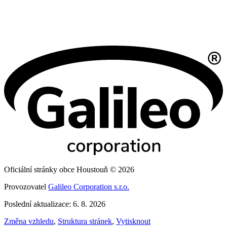
Oficiální stránky obce Houstouň © 2026
Provozovatel
Galileo Corporation s.r.o.
Poslední aktualizace: 6. 8. 2026
Změna vzhledu
,
Struktura stránek
,
Vytisknout