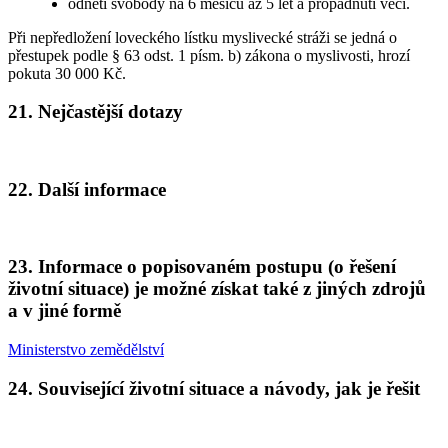
odnětí svobody na 6 měsíců až 5 let a propadnutí věci.
Při nepředložení loveckého lístku myslivecké stráži se jedná o
přestupek podle § 63 odst. 1 písm. b) zákona o myslivosti, hrozí
pokuta 30 000 Kč.
21. Nejčastější dotazy
22. Další informace
23. Informace o popisovaném postupu (o řešení
životní situace) je možné získat také z jiných zdrojů
a v jiné formě
Ministerstvo zemědělství
24. Související životní situace a návody, jak je řešit