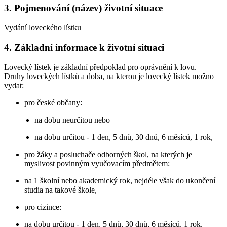
3. Pojmenování (název) životní situace
Vydání loveckého lístku
4. Základní informace k životní situaci
Lovecký lístek je základní předpoklad pro oprávnění k lovu.
Druhy loveckých lístků a doba, na kterou je lovecký lístek možno
vydat:
pro české občany:
na dobu neurčitou nebo
na dobu určitou - 1 den, 5 dnů, 30 dnů, 6 měsíců, 1 rok,
pro žáky a posluchače odborných škol, na kterých je
myslivost povinným vyučovacím předmětem:
na 1 školní nebo akademický rok, nejdéle však do ukončení
studia na takové škole,
pro cizince:
na dobu určitou - 1 den, 5 dnů, 30 dnů, 6 měsíců, 1 rok.