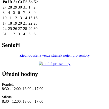
Po
Út
St
Čt
Pá
So
Ne
27
28
29
30
31
1
2
3
4
5
6
7
8
9
10
11
12
13
14
15
16
17
18
19
20
21
22
23
24
25
26
27
28
29
30
31
1
2
3
4
5
6
Senioři
Zjednodušená verze stránek nejen pro seniory
Úřední hodiny
Pondělí
8:30 - 12:00, 13:00 - 17:00
Středa
8:30 - 12:00, 13:00 - 17:00