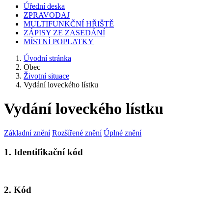
Úřední deska
ZPRAVODAJ
MULTIFUNKČNÍ HŘIŠTĚ
ZÁPISY ZE ZASEDÁNÍ
MÍSTNÍ POPLATKY
Úvodní stránka
Obec
Životní situace
Vydání loveckého lístku
Vydání loveckého lístku
Základní znění
Rozšířené znění
Úplné znění
1. Identifikační kód
2. Kód