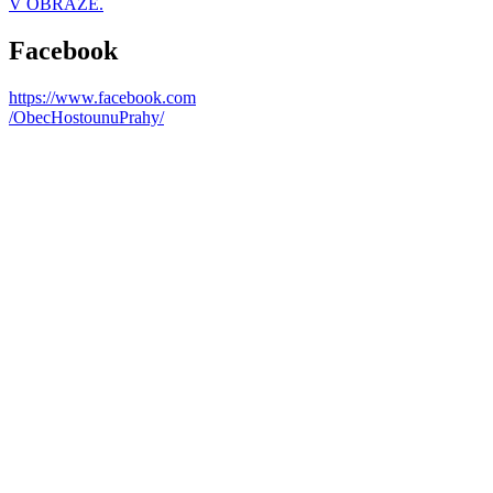
V OBRAZE.
Facebook
https://www.facebook.com
/ObecHostounuPrahy/