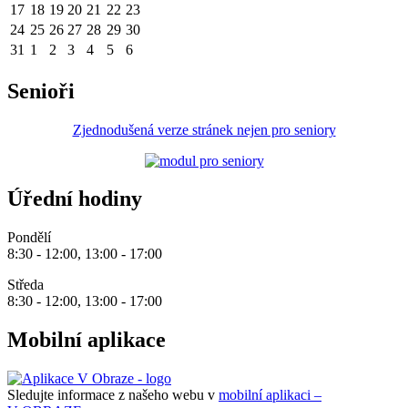
17
18
19
20
21
22
23
24
25
26
27
28
29
30
31
1
2
3
4
5
6
Senioři
Zjednodušená verze stránek nejen pro seniory
Úřední hodiny
Pondělí
8:30 - 12:00, 13:00 - 17:00
Středa
8:30 - 12:00, 13:00 - 17:00
Mobilní aplikace
Sledujte informace z našeho webu v
mobilní aplikaci –