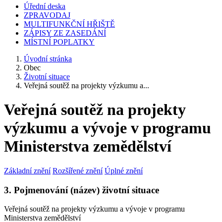
Úřední deska
ZPRAVODAJ
MULTIFUNKČNÍ HŘIŠTĚ
ZÁPISY ZE ZASEDÁNÍ
MÍSTNÍ POPLATKY
Úvodní stránka
Obec
Životní situace
Veřejná soutěž na projekty výzkumu a...
Veřejná soutěž na projekty
výzkumu a vývoje v programu
Ministerstva zemědělství
Základní znění
Rozšířené znění
Úplné znění
3. Pojmenování (název) životní situace
Veřejná soutěž na projekty výzkumu a vývoje v programu
Ministerstva zemědělství