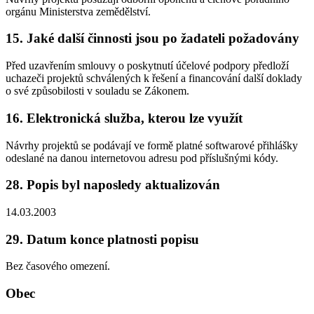
orgánu Ministerstva zemědělství.
15. Jaké další činnosti jsou po žadateli požadovány
Před uzavřením smlouvy o poskytnutí účelové podpory předloží
uchazeči projektů schválených k řešení a financování další doklady
o své způsobilosti v souladu se Zákonem.
16. Elektronická služba, kterou lze využít
Návrhy projektů se podávají ve formě platné softwarové přihlášky
odeslané na danou internetovou adresu pod příslušnými kódy.
28. Popis byl naposledy aktualizován
14.03.2003
29. Datum konce platnosti popisu
Bez časového omezení.
Obec