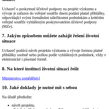
Uchazeč o poskytnutí účelové podpory na projekt výzkumu a
vývoje je zařazen do veřejné soutěže dnem podání platné přihlášky,
odpovídající svými formálními náležitostmi podmínkám a kritériím
veřejné soutěže vyhlášeným poskytovatelem účelové podpory
(MZe).
7. Jakým způsobem můžete zahájit řešení životní
situace
Uchazeč podává návrh projektu výzkumu a vývoje formou platné
přihlášky osobně nebo poštou podle vyhlášených podmínek, vždy v
elektronické i písemné formě.
8. Na které instituci životní situaci řešit
Ministerstvo zemědělství
10. Jaké doklady je nutné mít s sebou
Na úřadě předložte:
návrh projektu,