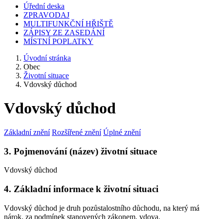
Úřední deska
ZPRAVODAJ
MULTIFUNKČNÍ HŘIŠTĚ
ZÁPISY ZE ZASEDÁNÍ
MÍSTNÍ POPLATKY
Úvodní stránka
Obec
Životní situace
Vdovský důchod
Vdovský důchod
Základní znění
Rozšířené znění
Úplné znění
3. Pojmenování (název) životní situace
Vdovský důchod
4. Základní informace k životní situaci
Vdovský důchod je druh pozůstalostního důchodu, na který má
nárok, za podmínek stanovených zákonem, vdova.