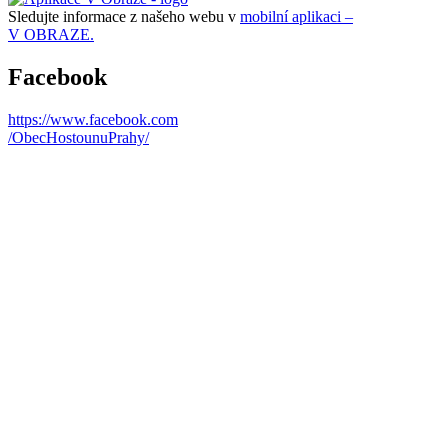
Sledujte informace z našeho webu v
mobilní aplikaci –
V OBRAZE.
Facebook
https://www.facebook.com
/ObecHostounuPrahy/