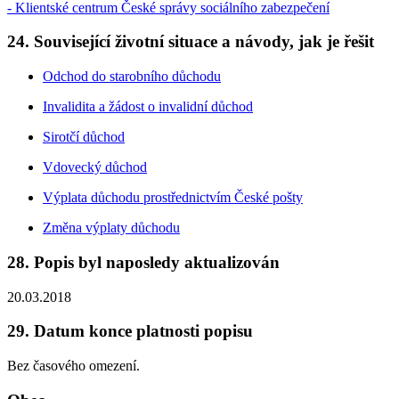
- Klientské centrum České správy sociálního zabezpečení
24. Související životní situace a návody, jak je řešit
Odchod do starobního důchodu
Invalidita a žádost o invalidní důchod
Sirotčí důchod
Vdovecký důchod
Výplata důchodu prostřednictvím České pošty
Změna výplaty důchodu
28. Popis byl naposledy aktualizován
20.03.2018
29. Datum konce platnosti popisu
Bez časového omezení.