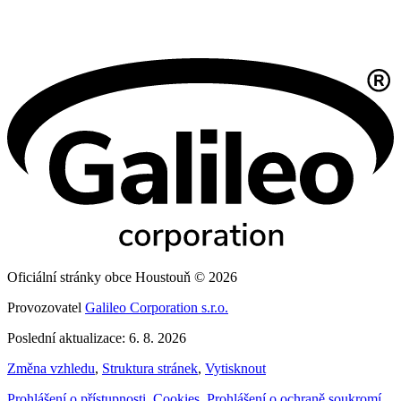
Oficiální stránky obce Houstouň © 2026
Provozovatel
Galileo Corporation s.r.o.
Poslední aktualizace: 6. 8. 2026
Změna vzhledu
,
Struktura stránek
,
Vytisknout
Prohlášení o přístupnosti
,
Cookies
,
Prohlášení o ochraně soukromí