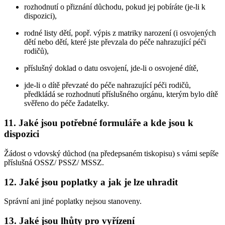
rozhodnutí o přiznání důchodu, pokud jej pobíráte (je-li k
dispozici),
rodné listy dětí, popř. výpis z matriky narození (i osvojených
dětí nebo dětí, které jste převzala do péče nahrazující péči
rodičů),
příslušný doklad o datu osvojení, jde-li o osvojené dítě,
jde-li o dítě převzaté do péče nahrazující péči rodičů,
předkládá se rozhodnutí příslušného orgánu, kterým bylo dítě
svěřeno do péče žadatelky.
11. Jaké jsou potřebné formuláře a kde jsou k
dispozici
Žádost o vdovský důchod (na předepsaném tiskopisu) s vámi sepíše
příslušná OSSZ/ PSSZ/ MSSZ.
12. Jaké jsou poplatky a jak je lze uhradit
Správní ani jiné poplatky nejsou stanoveny.
13. Jaké jsou lhůty pro vyřízení