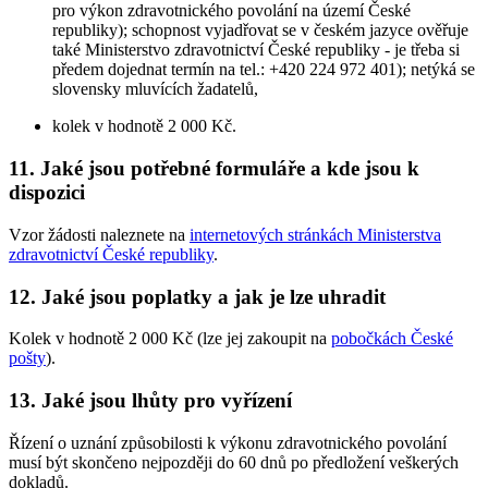
pro výkon zdravotnického povolání na území České
republiky); schopnost vyjadřovat se v českém jazyce ověřuje
také Ministerstvo zdravotnictví České republiky - je třeba si
předem dojednat termín na tel.: +420 224 972 401); netýká se
slovensky mluvících žadatelů,
kolek v hodnotě 2 000 Kč.
11. Jaké jsou potřebné formuláře a kde jsou k
dispozici
Vzor žádosti naleznete na
internetových stránkách Ministerstva
zdravotnictví České republiky
.
12. Jaké jsou poplatky a jak je lze uhradit
Kolek v hodnotě 2 000 Kč (lze jej zakoupit na
pobočkách České
pošty
).
13. Jaké jsou lhůty pro vyřízení
Řízení o uznání způsobilosti k výkonu zdravotnického povolání
musí být skončeno nejpozději do 60 dnů po předložení veškerých
dokladů.