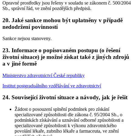
Opravné prostředky jsou řešeny v souladu se zákonem č. 500/2004
Sb., správní řád, ve znění pozdějších předpisů.
20. Jaké sankce mohou být uplatněny v případě
nedodržení povinností
Sankce nejsou stanoveny.
23. Informace o popisovaném postupu (o řešení
životní situace) je možné získat také z jiných zdrojů
a v jiné formě
Ministerstvo zdravotnictví České republiky
Institut postgraduálního vzdělávání ve zdravotnictví
24. Související životní situace a návody, jak je řešit
Žádost o posouzení splnění podmínek pro získání
specializované způsobilosti dle zákona č. 95/2004 Sb., o
podmínkách získávání a uznávání odborné způsobilosti a
specializované způsobilosti k výkonu zdravotnického
povolání lékaře, zubního lékaře a farmaceuta, ve znění