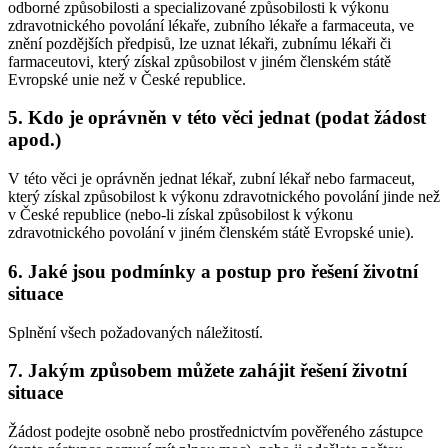
odborné způsobilosti a specializované způsobilosti k výkonu
zdravotnického povolání lékaře, zubního lékaře a farmaceuta, ve
znění pozdějších předpisů, lze uznat lékaři, zubnímu lékaři či
farmaceutovi, který získal způsobilost v jiném členském státě
Evropské unie než v České republice.
5. Kdo je oprávněn v této věci jednat (podat žádost
apod.)
V této věci je oprávněn jednat lékař, zubní lékař nebo farmaceut,
který získal způsobilost k výkonu zdravotnického povolání jinde než
v České republice (nebo-li získal způsobilost k výkonu
zdravotnického povolání v jiném členském státě Evropské unie).
6. Jaké jsou podmínky a postup pro řešení životní
situace
Splnění všech požadovaných náležitostí.
7. Jakým způsobem můžete zahájit řešení životní
situace
Žádost podejte osobně nebo prostřednictvím pověřeného zástupce