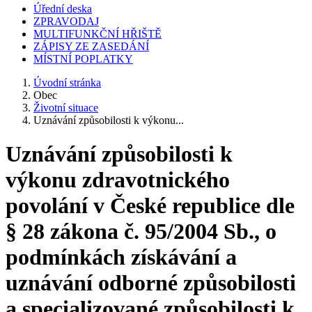
Úřední deska
ZPRAVODAJ
MULTIFUNKČNÍ HŘIŠTĚ
ZÁPISY ZE ZASEDÁNÍ
MÍSTNÍ POPLATKY
Úvodní stránka
Obec
Životní situace
Uznávání způsobilosti k výkonu...
Uznávání způsobilosti k
výkonu zdravotnického
povolání v České republice dle
§ 28 zákona č. 95/2004 Sb., o
podmínkách získávání a
uznávání odborné způsobilosti
a specializované způsobilosti k