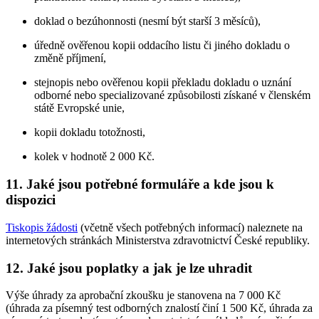
doklad o bezúhonnosti (nesmí být starší 3 měsíců),
úředně ověřenou kopii oddacího listu či jiného dokladu o
změně příjmení,
stejnopis nebo ověřenou kopii překladu dokladu o uznání
odborné nebo specializované způsobilosti získané v členském
státě Evropské unie,
kopii dokladu totožnosti,
kolek v hodnotě 2 000 Kč.
11. Jaké jsou potřebné formuláře a kde jsou k
dispozici
Tiskopis žádosti
(včetně všech potřebných informací) naleznete na
internetových stránkách Ministerstva zdravotnictví České republiky.
12. Jaké jsou poplatky a jak je lze uhradit
Výše úhrady za aprobační zkoušku je stanovena na 7 000 Kč
(úhrada za písemný test odborných znalostí činí 1 500 Kč, úhrada za