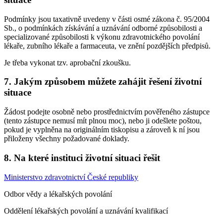
Podmínky jsou taxativně uvedeny v části osmé zákona č. 95/2004
Sb., o podmínkách získávání a uznávání odborné způsobilosti a
specializované způsobilosti k výkonu zdravotnického povolání
lékaře, zubního lékaře a farmaceuta, ve znění pozdějších předpisů.
Je třeba vykonat tzv. aprobační zkoušku.
7. Jakým způsobem můžete zahájit řešení životní
situace
Žádost podejte osobně nebo prostřednictvím pověřeného zástupce
(tento zástupce nemusí mít plnou moc), nebo ji odešlete poštou,
pokud je vyplněna na originálním tiskopisu a zároveň k ní jsou
přiloženy všechny požadované doklady.
8. Na které instituci životní situaci řešit
Ministerstvo zdravotnictví České republiky
Odbor vědy a lékařských povolání
Oddělení lékařských povolání a uznávání kvalifikací