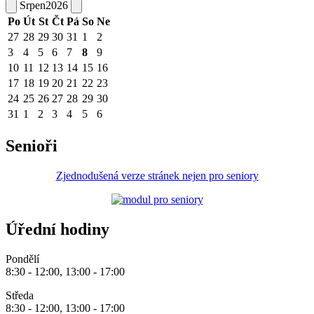
Srpen
2026
Po
Út
St
Čt
Pá
So
Ne
27
28
29
30
31
1
2
3
4
5
6
7
8
9
10
11
12
13
14
15
16
17
18
19
20
21
22
23
24
25
26
27
28
29
30
31
1
2
3
4
5
6
Senioři
Zjednodušená verze stránek nejen pro seniory
Úřední hodiny
Pondělí
8:30 - 12:00, 13:00 - 17:00
Středa
8:30 - 12:00, 13:00 - 17:00