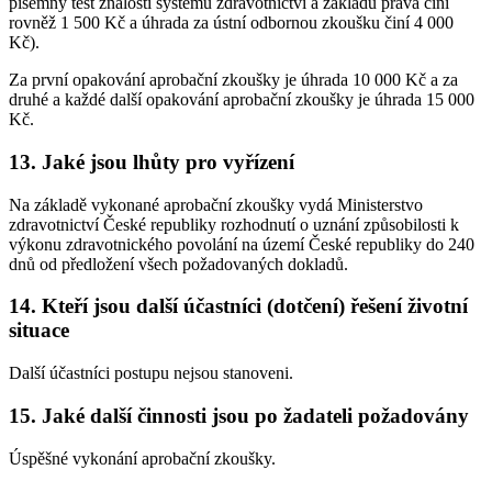
písemný test znalostí systému zdravotnictví a základů práva činí
rovněž 1 500 Kč a úhrada za ústní odbornou zkoušku činí 4 000
Kč).
Za první opakování aprobační zkoušky je úhrada 10 000 Kč a za
druhé a každé další opakování aprobační zkoušky je úhrada 15 000
Kč.
13. Jaké jsou lhůty pro vyřízení
Na základě vykonané aprobační zkoušky vydá Ministerstvo
zdravotnictví České republiky rozhodnutí o uznání způsobilosti k
výkonu zdravotnického povolání na území České republiky do 240
dnů od předložení všech požadovaných dokladů.
14. Kteří jsou další účastníci (dotčení) řešení životní
situace
Další účastníci postupu nejsou stanoveni.
15. Jaké další činnosti jsou po žadateli požadovány
Úspěšné vykonání aprobační zkoušky.