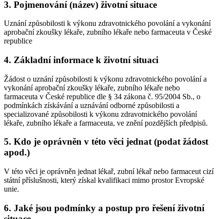
3. Pojmenování (název) životní situace
Uznání způsobilosti k výkonu zdravotnického povolání a vykonání
aprobační zkoušky lékaře, zubního lékaře nebo farmaceuta v České
republice
4. Základní informace k životní situaci
Žádost o uznání způsobilosti k výkonu zdravotnického povolání a
vykonání aprobační zkoušky lékaře, zubního lékaře nebo
farmaceuta v České republice dle § 34 zákona č. 95/2004 Sb., o
podmínkách získávání a uznávání odborné způsobilosti a
specializované způsobilosti k výkonu zdravotnického povolání
lékaře, zubního lékaře a farmaceuta, ve znění pozdějších předpisů.
5. Kdo je oprávněn v této věci jednat (podat žádost
apod.)
V této věci je oprávněn jednat lékař, zubní lékař nebo farmaceut cizí
státní příslušnosti, který získal kvalifikaci mimo prostor Evropské
unie.
6. Jaké jsou podmínky a postup pro řešení životní
situace