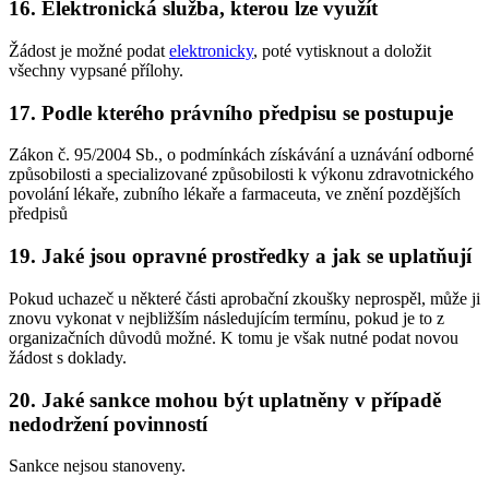
16. Elektronická služba, kterou lze využít
Žádost je možné podat
elektronicky
, poté vytisknout a doložit
všechny vypsané přílohy.
17. Podle kterého právního předpisu se postupuje
Zákon č. 95/2004 Sb., o podmínkách získávání a uznávání odborné
způsobilosti a specializované způsobilosti k výkonu zdravotnického
povolání lékaře, zubního lékaře a farmaceuta, ve znění pozdějších
předpisů
19. Jaké jsou opravné prostředky a jak se uplatňují
Pokud uchazeč u některé části aprobační zkoušky neprospěl, může ji
znovu vykonat v nejbližším následujícím termínu, pokud je to z
organizačních důvodů možné. K tomu je však nutné podat novou
žádost s doklady.
20. Jaké sankce mohou být uplatněny v případě
nedodržení povinností
Sankce nejsou stanoveny.