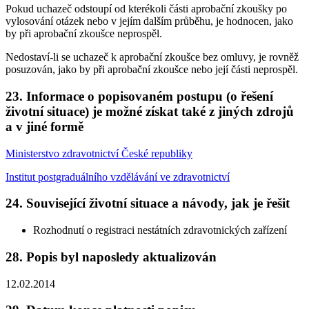
Pokud uchazeč odstoupí od kterékoli části aprobační zkoušky po
vylosování otázek nebo v jejím dalším průběhu, je hodnocen, jako
by při aprobační zkoušce neprospěl.
Nedostaví-li se uchazeč k aprobační zkoušce bez omluvy, je rovněž
posuzován, jako by při aprobační zkoušce nebo její části neprospěl.
23. Informace o popisovaném postupu (o řešení
životní situace) je možné získat také z jiných zdrojů
a v jiné formě
Ministerstvo zdravotnictví České republiky
Institut postgraduálního vzdělávání ve zdravotnictví
24. Související životní situace a návody, jak je řešit
Rozhodnutí o registraci nestátních zdravotnických zařízení
28. Popis byl naposledy aktualizován
12.02.2014