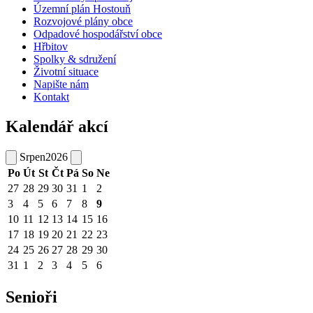
Územní plán Hostouň
Rozvojové plány obce
Odpadové hospodářství obce
Hřbitov
Spolky & sdružení
Životní situace
Napište nám
Kontakt
Kalendář akcí
Srpen
2026
Po
Út
St
Čt
Pá
So
Ne
27
28
29
30
31
1
2
3
4
5
6
7
8
9
10
11
12
13
14
15
16
17
18
19
20
21
22
23
24
25
26
27
28
29
30
31
1
2
3
4
5
6
Senioři