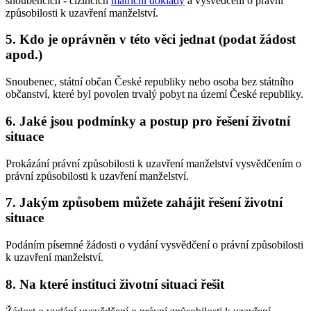
snoubencích - cizincích
matriční doklady
a vysvědčení o právní
způsobilosti k uzavření manželství.
5. Kdo je oprávněn v této věci jednat (podat žádost
apod.)
Snoubenec, státní občan České republiky nebo osoba bez státního
občanství, které byl povolen trvalý pobyt na území České republiky.
6. Jaké jsou podmínky a postup pro řešení životní
situace
Prokázání právní způsobilosti k uzavření manželství vysvědčením o
právní způsobilosti k uzavření manželství.
7. Jakým způsobem můžete zahájit řešení životní
situace
Podáním písemné žádosti o vydání vysvědčení o právní způsobilosti
k uzavření manželství.
8. Na které instituci životní situaci řešit