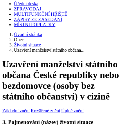
Úřední deska
ZPRAVODAJ
MULTIFUNKČNÍ HŘIŠTĚ
ZÁPISY ZE ZASEDÁNÍ
MÍSTNÍ POPLATKY
Úvodní stránka
Obec
Životní situace
Uzavření manželství státního občana...
Uzavření manželství státního
občana České republiky nebo
bezdomovce (osoby bez
státního občanství) v cizině
Základní znění
Rozšířené znění
Úplné znění
3. Pojmenování (název) životní situace