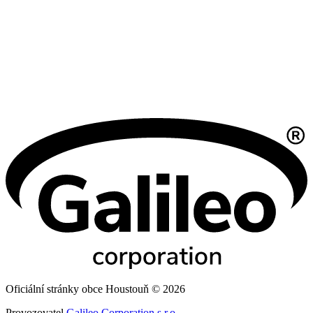
Oficiální stránky obce Houstouň © 2026
Provozovatel
Galileo Corporation s.r.o.