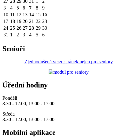
27
28
29
30
31
1
2
3
4
5
6
7
8
9
10
11
12
13
14
15
16
17
18
19
20
21
22
23
24
25
26
27
28
29
30
31
1
2
3
4
5
6
Senioři
Zjednodušená verze stránek nejen pro seniory
Úřední hodiny
Pondělí
8:30 - 12:00, 13:00 - 17:00
Středa
8:30 - 12:00, 13:00 - 17:00
Mobilní aplikace