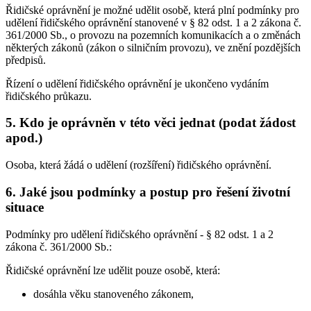
Řidičské oprávnění je možné udělit osobě, která plní podmínky pro
udělení řidičského oprávnění stanovené v § 82 odst. 1 a 2 zákona č.
361/2000 Sb., o provozu na pozemních komunikacích a o změnách
některých zákonů (zákon o silničním provozu), ve znění pozdějších
předpisů.
Řízení o udělení řidičského oprávnění je ukončeno vydáním
řidičského průkazu.
5. Kdo je oprávněn v této věci jednat (podat žádost
apod.)
Osoba, která žádá o udělení (rozšíření) řidičského oprávnění.
6. Jaké jsou podmínky a postup pro řešení životní
situace
Podmínky pro udělení řidičského oprávnění - § 82 odst. 1 a 2
zákona č. 361/2000 Sb.:
Řidičské oprávnění lze udělit pouze osobě, která:
dosáhla věku stanoveného zákonem,