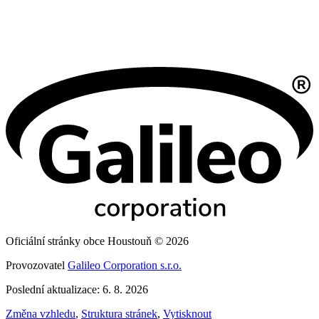
Oficiální stránky obce Houstouň © 2026
Provozovatel
Galileo Corporation s.r.o.
Poslední aktualizace: 6. 8. 2026
Změna vzhledu
,
Struktura stránek
,
Vytisknout