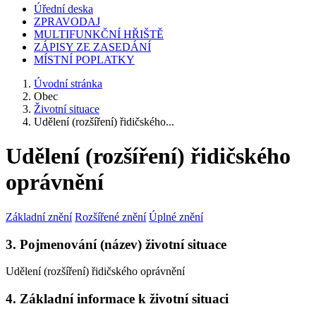
Úřední deska
ZPRAVODAJ
MULTIFUNKČNÍ HŘIŠTĚ
ZÁPISY ZE ZASEDÁNÍ
MÍSTNÍ POPLATKY
Úvodní stránka
Obec
Životní situace
Udělení (rozšíření) řidičského...
Udělení (rozšíření) řidičského
oprávnění
Základní znění
Rozšířené znění
Úplné znění
3. Pojmenování (název) životní situace
Udělení (rozšíření) řidičského oprávnění
4. Základní informace k životní situaci