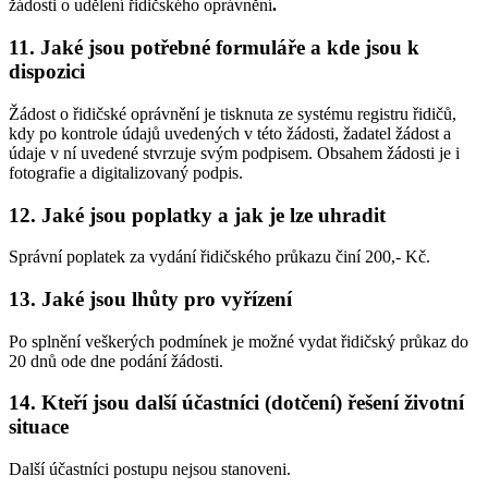
žádosti o udělení řidičského oprávnění
.
11. Jaké jsou potřebné formuláře a kde jsou k
dispozici
Žádost o řidičské oprávnění je tisknuta ze systému registru řidičů,
kdy po kontrole údajů uvedených v této žádosti, žadatel žádost a
údaje v ní uvedené stvrzuje svým podpisem. Obsahem žádosti je i
fotografie a digitalizovaný podpis.
12. Jaké jsou poplatky a jak je lze uhradit
Správní poplatek za vydání řidičského průkazu činí 200,- Kč.
13. Jaké jsou lhůty pro vyřízení
Po splnění veškerých podmínek je možné vydat řidičský průkaz do
20 dnů ode dne podání žádosti.
14. Kteří jsou další účastníci (dotčení) řešení životní
situace
Další účastníci postupu nejsou stanoveni.