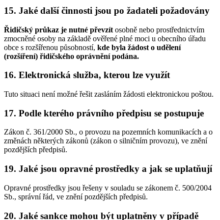
15. Jaké další činnosti jsou po žadateli požadovány
Řidičský průkaz je nutné převzít
osobně nebo prostřednictvím
zmocněné osoby na základě ověřené plné moci u obecního úřadu
obce s rozšířenou působností,
kde byla žádost o udělení
(rozšíření) řidičského oprávnění podána.
16. Elektronická služba, kterou lze využít
Tuto situaci není možné řešit zasláním žádosti elektronickou poštou.
17. Podle kterého právního předpisu se postupuje
Zákon č. 361/2000 Sb., o provozu na pozemních komunikacích a o
změnách některých zákonů (zákon o silničním provozu), ve znění
pozdějších předpisů.
19. Jaké jsou opravné prostředky a jak se uplatňují
Opravné prostředky jsou řešeny v souladu se zákonem č. 500/2004
Sb., správní řád, ve znění pozdějších předpisů.
20. Jaké sankce mohou být uplatněny v případě