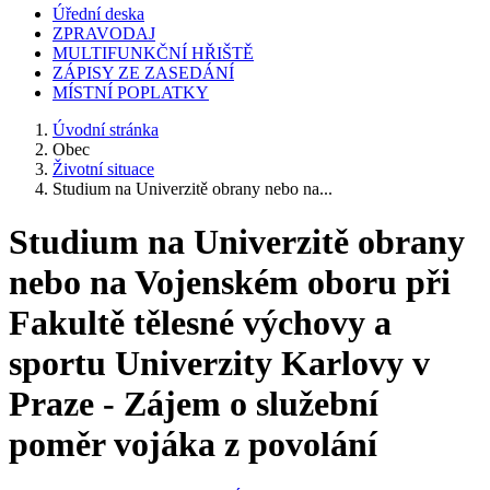
Úřední deska
ZPRAVODAJ
MULTIFUNKČNÍ HŘIŠTĚ
ZÁPISY ZE ZASEDÁNÍ
MÍSTNÍ POPLATKY
Úvodní stránka
Obec
Životní situace
Studium na Univerzitě obrany nebo na...
Studium na Univerzitě obrany
nebo na Vojenském oboru při
Fakultě tělesné výchovy a
sportu Univerzity Karlovy v
Praze - Zájem o služební
poměr vojáka z povolání