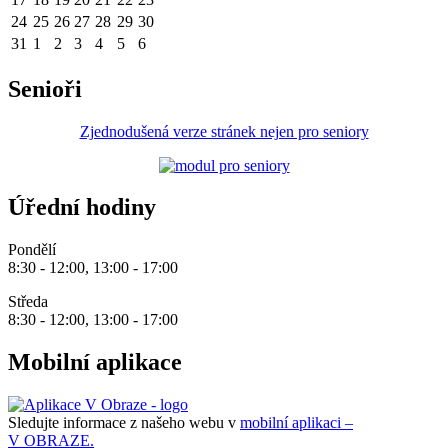
24
25
26
27
28
29
30
31
1
2
3
4
5
6
Senioři
Zjednodušená verze stránek nejen pro seniory
Úřední hodiny
Pondělí
8:30 - 12:00, 13:00 - 17:00
Středa
8:30 - 12:00, 13:00 - 17:00
Mobilní aplikace
Sledujte informace z našeho webu v
mobilní aplikaci –
V OBRAZE.