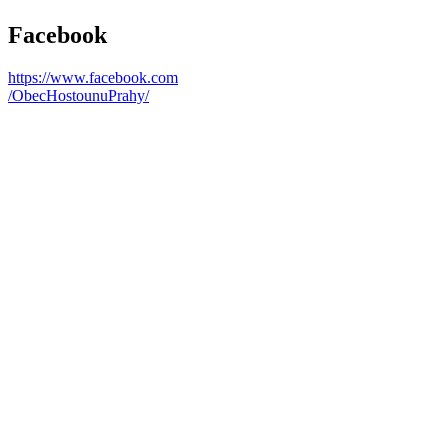
Facebook
https://www.facebook.com
/ObecHostounuPrahy/