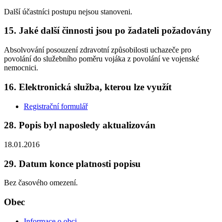
Další účastníci postupu nejsou stanoveni.
15. Jaké další činnosti jsou po žadateli požadovány
Absolvování posouzení zdravotní způsobilosti uchazeče pro
povolání do služebního poměru vojáka z povolání ve vojenské
nemocnici.
16. Elektronická služba, kterou lze využít
Registrační formulář
28. Popis byl naposledy aktualizován
18.01.2016
29. Datum konce platnosti popisu
Bez časového omezení.
Obec
Informace o obci