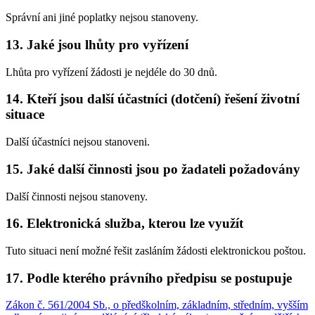
Správní ani jiné poplatky nejsou stanoveny.
13. Jaké jsou lhůty pro vyřízení
Lhůta pro vyřízení žádosti je nejdéle do 30 dnů.
14. Kteří jsou další účastníci (dotčení) řešení životní
situace
Další účastníci nejsou stanoveni.
15. Jaké další činnosti jsou po žadateli požadovány
Další činnosti nejsou stanoveny.
16. Elektronická služba, kterou lze využít
Tuto situaci není možné řešit zasláním žádosti elektronickou poštou.
17. Podle kterého právního předpisu se postupuje
Zákon č. 561/2004 Sb., o předškolním, základním, středním, vyšším