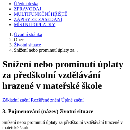
Úřední deska
ZPRAVODAJ
MULTIFUNKČNÍ HŘIŠTĚ
ZÁPISY ZE ZASEDÁNÍ
MÍSTNÍ POPLATKY
Úvodní stránka
Obec
Životní situace
Snížení nebo prominutí úplaty za...
Snížení nebo prominutí úplaty
za předškolní vzdělávání
hrazené v mateřské škole
Základní znění
Rozšířené znění
Úplné znění
3. Pojmenování (název) životní situace
Snížení nebo prominutí úplaty za předškolní vzdělávání hrazené v
mateřské škole