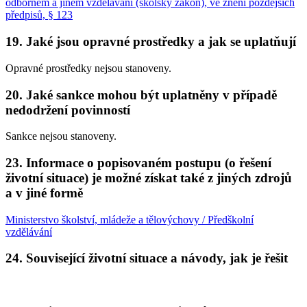
odborném a jiném vzdělávání (školský zákon), ve znění pozdějších
předpisů, § 123
19. Jaké jsou opravné prostředky a jak se uplatňují
Opravné prostředky nejsou stanoveny.
20. Jaké sankce mohou být uplatněny v případě
nedodržení povinností
Sankce nejsou stanoveny.
23. Informace o popisovaném postupu (o řešení
životní situace) je možné získat také z jiných zdrojů
a v jiné formě
Ministerstvo školství, mládeže a tělovýchovy / Předškolní
vzdělávání
24. Související životní situace a návody, jak je řešit