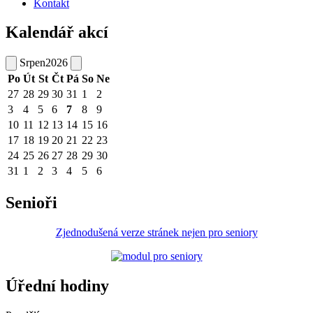
Kontakt
Kalendář akcí
Srpen
2026
Po
Út
St
Čt
Pá
So
Ne
27
28
29
30
31
1
2
3
4
5
6
7
8
9
10
11
12
13
14
15
16
17
18
19
20
21
22
23
24
25
26
27
28
29
30
31
1
2
3
4
5
6
Senioři
Zjednodušená verze stránek nejen pro seniory
Úřední hodiny