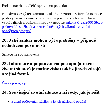
Podání návrhu podléhá správnímu poplatku.
Na návrh Český telekomunikační úřad rozhodne v řízení o námitce
proti vyřízení reklamace o právech a povinnostech účastníků řízení
vyplývajících z poštovní smlouvy nebo ze
zákona č. 29/2000 Sb., o
poštovních službách a o změně některých zákonů, ve znění
pozdějších předpisů
.
20. Jaké sankce mohou být uplatněny v případě
nedodržení povinností
Sankce nejsou stanoveny.
23. Informace o popisovaném postupu (o řešení
životní situace) je možné získat také z jiných zdrojů
a v jiné formě
Česká pošta, s.p.
24. Související životní situace a návody, jak je řešit
Balení poštovních zásilek a jejich následné podání