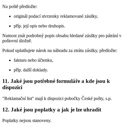
Na poště předložte:
originál podací stvrzenky reklamované zásilky,
příp. její opis nebo druhopis.
Nutnost znát podrobný popis obsahu hledané zásilky pro pátrání v
poštovní úložně.
Pokud uplatňujete nárok na náhradu za ztrátu zásilky, předložte:
fakturu nebo účtenku,
příp. další doklady.
11. Jaké jsou potřebné formuláře a kde jsou k
dispozici
"Reklamační list" mají k dispozici pobočky České pošty, s.p.
12. Jaké jsou poplatky a jak je lze uhradit
Poplatky nejsou stanoveny.