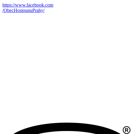
https://www.facebook.com
/ObecHostounuPrahy/