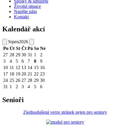
Spolky & sdružení
Životní situace
Napište nám
Kontakt
Kalendář akcí
Srpen
2026
Po
Út
St
Čt
Pá
So
Ne
27
28
29
30
31
1
2
3
4
5
6
7
8
9
10
11
12
13
14
15
16
17
18
19
20
21
22
23
24
25
26
27
28
29
30
31
1
2
3
4
5
6
Senioři
Zjednodušená verze stránek nejen pro seniory