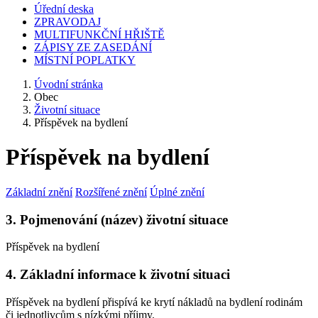
Úřední deska
ZPRAVODAJ
MULTIFUNKČNÍ HŘIŠTĚ
ZÁPISY ZE ZASEDÁNÍ
MÍSTNÍ POPLATKY
Úvodní stránka
Obec
Životní situace
Příspěvek na bydlení
Příspěvek na bydlení
Základní znění
Rozšířené znění
Úplné znění
3. Pojmenování (název) životní situace
Příspěvek na bydlení
4. Základní informace k životní situaci
Příspěvek na bydlení přispívá ke krytí nákladů na bydlení rodinám
či jednotlivcům s nízkými příjmy.