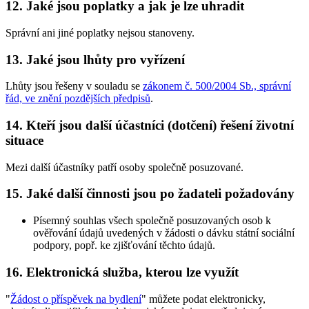
12. Jaké jsou poplatky a jak je lze uhradit
Správní ani jiné poplatky nejsou stanoveny.
13. Jaké jsou lhůty pro vyřízení
Lhůty jsou řešeny v souladu se
zákonem č. 500/2004 Sb., správní
řád, ve znění pozdějších předpisů
.
14. Kteří jsou další účastníci (dotčení) řešení životní
situace
Mezi další účastníky patří osoby společně posuzované.
15. Jaké další činnosti jsou po žadateli požadovány
Písemný souhlas všech společně posuzovaných osob k
ověřování údajů uvedených v žádosti o dávku státní sociální
podpory, popř. ke zjišťování těchto údajů.
16. Elektronická služba, kterou lze využít
"
Žádost o příspěvek na bydlení
" můžete podat elektronicky,