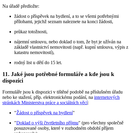
Na úřadě předložte:
žádost o příspěvek na bydlení, a to se všemi potřebnými
přílohami, jejichž seznam naleznete na konci žádosti,
průkaz totožnosti,
nájemní smlouvu, nebo doklad o tom, že byt je užíván na
základě vlastnictví nemovitosti (např. kupní smlouva, výpis z
katastru nemovitostí),
rodný list u dětí do 15 let.
11. Jaké jsou potřebné formuláře a kde jsou k
dispozici
Formuláře jsou k dispozici v tištěné podobě na příslušném úřadu
nebo ke stažení, příp. elektronickému podání, na
internetových
stránkách Ministerstva práce a sociálních věcí
:
"
Žádost o příspěvek na bydlení
"
"
Doklad o výši čtvrtletního příjmu
" (pro všechny společně
posuzované osoby, které v rozhodném období příjem