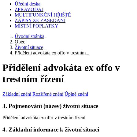
Úřední deska
ZPRAVODAJ
MULTIFUNKČNÍ HŘIŠTĚ
ZÁPISY ZE ZASEDÁNÍ
MÍSTNÍ POPLATKY
Úvodní stránka
Obec
Životní situace
Přidělení advokáta ex offo v trestním...
Přidělení advokáta ex offo v
trestním řízení
Základní znění
Rozšířené znění
Úplné znění
3. Pojmenování (název) životní situace
Přidělení advokáta ex offo v trestním řízení
4. Základní informace k životní situaci