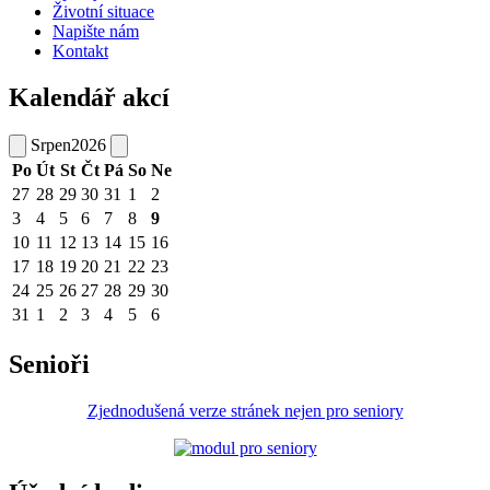
Životní situace
Napište nám
Kontakt
Kalendář akcí
Srpen
2026
Po
Út
St
Čt
Pá
So
Ne
27
28
29
30
31
1
2
3
4
5
6
7
8
9
10
11
12
13
14
15
16
17
18
19
20
21
22
23
24
25
26
27
28
29
30
31
1
2
3
4
5
6
Senioři
Zjednodušená verze stránek nejen pro seniory