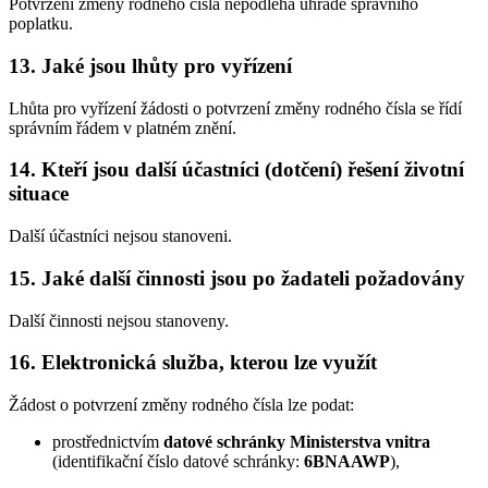
Potvrzení změny rodného čísla nepodléhá úhradě správního
poplatku.
13. Jaké jsou lhůty pro vyřízení
Lhůta pro vyřízení žádosti o potvrzení změny rodného čísla se řídí
správním řádem v platném znění.
14. Kteří jsou další účastníci (dotčení) řešení životní
situace
Další účastníci nejsou stanoveni.
15. Jaké další činnosti jsou po žadateli požadovány
Další činnosti nejsou stanoveny.
16. Elektronická služba, kterou lze využít
Žádost o potvrzení změny rodného čísla lze podat:
prostřednictvím
datové schránky Ministerstva vnitra
(identifikační číslo datové schránky:
6BNAAWP
),