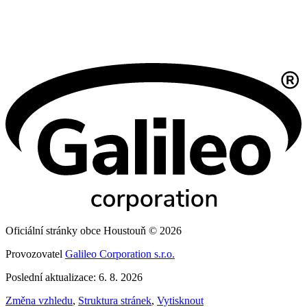
Oficiální stránky obce Houstouň © 2026
Provozovatel
Galileo Corporation s.r.o.
Poslední aktualizace: 6. 8. 2026
Změna vzhledu
,
Struktura stránek
,
Vytisknout