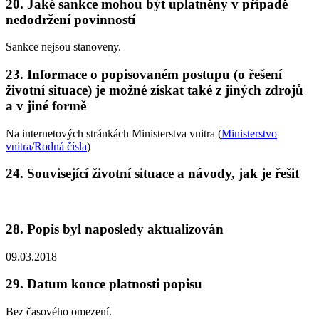
20. Jaké sankce mohou být uplatněny v případě
nedodržení povinností
Sankce nejsou stanoveny.
23. Informace o popisovaném postupu (o řešení
životní situace) je možné získat také z jiných zdrojů
a v jiné formě
Na internetových stránkách Ministerstva vnitra (
Ministerstvo
vnitra/Rodná čísla
)
24. Související životní situace a návody, jak je řešit
28. Popis byl naposledy aktualizován
09.03.2018
29. Datum konce platnosti popisu
Bez časového omezení.