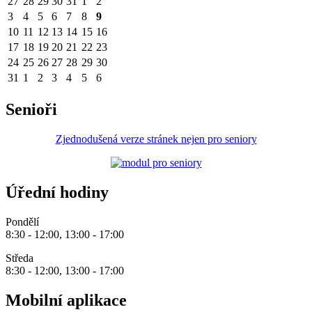
27
28
29
30
31
1
2
3
4
5
6
7
8
9
10
11
12
13
14
15
16
17
18
19
20
21
22
23
24
25
26
27
28
29
30
31
1
2
3
4
5
6
Senioři
Zjednodušená verze stránek nejen pro seniory
Úřední hodiny
Pondělí
8:30 - 12:00, 13:00 - 17:00
Středa
8:30 - 12:00, 13:00 - 17:00
Mobilní aplikace