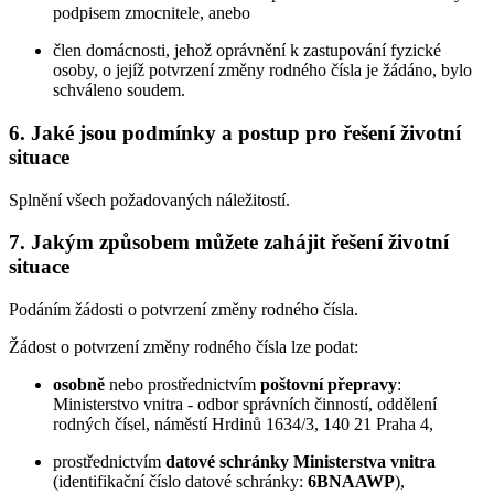
podpisem zmocnitele, anebo
člen domácnosti, jehož oprávnění k zastupování fyzické
osoby, o jejíž potvrzení změny rodného čísla je žádáno, bylo
schváleno soudem.
6. Jaké jsou podmínky a postup pro řešení životní
situace
Splnění všech požadovaných náležitostí.
7. Jakým způsobem můžete zahájit řešení životní
situace
Podáním žádosti o potvrzení změny rodného čísla.
Žádost o potvrzení změny rodného čísla lze podat:
osobně
nebo prostřednictvím
poštovní přepravy
:
Ministerstvo vnitra - odbor správních činností, oddělení
rodných čísel, náměstí Hrdinů 1634/3, 140 21 Praha 4,
prostřednictvím
datové schránky Ministerstva vnitra
(identifikační číslo datové schránky:
6BNAAWP
),