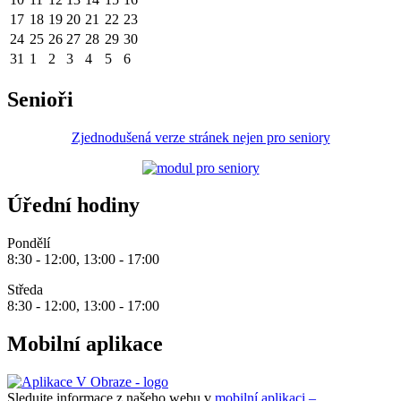
17
18
19
20
21
22
23
24
25
26
27
28
29
30
31
1
2
3
4
5
6
Senioři
Zjednodušená verze stránek nejen pro seniory
Úřední hodiny
Pondělí
8:30 - 12:00, 13:00 - 17:00
Středa
8:30 - 12:00, 13:00 - 17:00
Mobilní aplikace
Sledujte informace z našeho webu v
mobilní aplikaci –