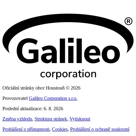
Oficiální stránky obce Houstouň © 2026
Provozovatel
Galileo Corporation s.r.o.
Poslední aktualizace: 6. 8. 2026
Změna vzhledu
,
Struktura stránek
,
Vytisknout
Prohlášení o přístupnosti
,
Cookies
,
Prohlášení o ochraně soukromí