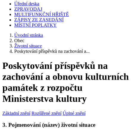
Úřední deska
ZPRAVODAJ
MULTIFUNKČNÍ HŘIŠTĚ
ZÁPISY ZE ZASEDÁNÍ
MÍSTNÍ POPLATKY
Úvodní stránka
Obec
Životní situace
Poskytování příspěvků na zachování a...
Poskytování příspěvků na
zachování a obnovu kulturních
památek z rozpočtu
Ministerstva kultury
Základní znění
Rozšířené znění
Úplné znění
3. Pojmenování (název) životní situace