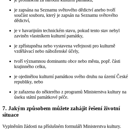
je zapsána na Seznamu světového dědictví anebo tvoří
součást souboru, který je zapsán na Seznamu světového
dědictví,
je v havarijním technickém stavu, pokud tento stav nebyl
zaviněn vlastníkem kulturní památky,
je zpřístupněna nebo vystavena veřejnosti pro kulturně
vzdělávací nebo náboženské účely,
tvoří významnou dominantu obce nebo města, popř. části
krajinného celku,
je ojedinělou kulturní památkou svého druhu na území České
republiky, nebo
je zařazena do některého z programů Ministerstva kultury na
úseku státní památkové péče.
7. Jakým způsobem můžete zahájit řešení životní
situace
Vyplněním žádosti na příslušném formuláři Ministerstva kultury.