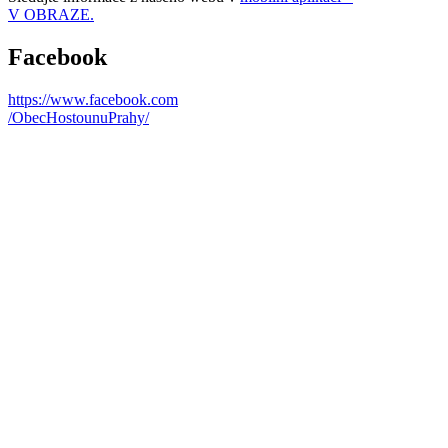
V OBRAZE.
Facebook
https://www.facebook.com
/ObecHostounuPrahy/