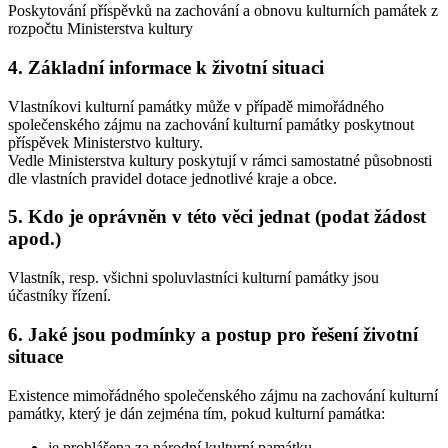
Poskytování příspěvků na zachování a obnovu kulturních památek z
rozpočtu Ministerstva kultury
4. Základní informace k životní situaci
Vlastníkovi kulturní památky může v případě mimořádného
společenského zájmu na zachování kulturní památky poskytnout
příspěvek Ministerstvo kultury.
Vedle Ministerstva kultury poskytují v rámci samostatné působnosti
dle vlastních pravidel dotace jednotlivé kraje a obce.
5. Kdo je oprávněn v této věci jednat (podat žádost
apod.)
Vlastník, resp. všichni spoluvlastníci kulturní památky jsou
účastníky řízení.
6. Jaké jsou podmínky a postup pro řešení životní
situace
Existence mimořádného společenského zájmu na zachování kulturní
památky, který je dán zejména tím, pokud kulturní památka:
je prohlášena za národní kulturní památku,