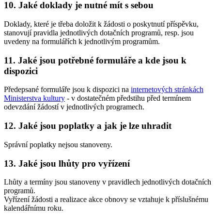
10. Jaké doklady je nutné mít s sebou
Doklady, které je třeba doložit k žádosti o poskytnutí příspěvku,
stanovují pravidla jednotlivých dotačních programů, resp. jsou
uvedeny na formulářích k jednotlivým programům.
11. Jaké jsou potřebné formuláře a kde jsou k
dispozici
Předepsané formuláře jsou k dispozici na
internetových stránkách
Ministerstva kultury
- v dostatečném předstihu před termínem
odevzdání žádostí v jednotlivých programech.
12. Jaké jsou poplatky a jak je lze uhradit
Správní poplatky nejsou stanoveny.
13. Jaké jsou lhůty pro vyřízení
Lhůty a termíny jsou stanoveny v pravidlech jednotlivých dotačních
programů.
Vyřízení žádosti a realizace akce obnovy se vztahuje k příslušnému
kalendářnímu roku.