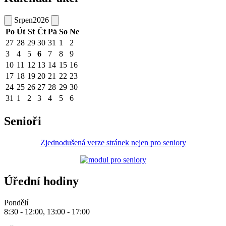
Srpen
2026
Po
Út
St
Čt
Pá
So
Ne
27
28
29
30
31
1
2
3
4
5
6
7
8
9
10
11
12
13
14
15
16
17
18
19
20
21
22
23
24
25
26
27
28
29
30
31
1
2
3
4
5
6
Senioři
Zjednodušená verze stránek nejen pro seniory
Úřední hodiny
Pondělí
8:30 - 12:00, 13:00 - 17:00