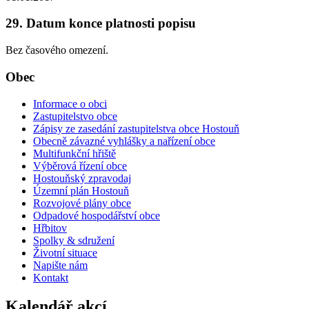
29. Datum konce platnosti popisu
Bez časového omezení.
Obec
Informace o obci
Zastupitelstvo obce
Zápisy ze zasedání zastupitelstva obce Hostouň
Obecně závazné vyhlášky a nařízení obce
Multifunkční hřiště
Výběrová řízení obce
Hostouňský zpravodaj
Územní plán Hostouň
Rozvojové plány obce
Odpadové hospodářství obce
Hřbitov
Spolky & sdružení
Životní situace
Napište nám
Kontakt
Kalendář akcí