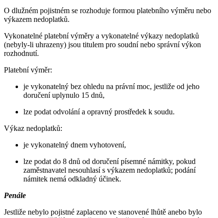
O dlužném pojistném se rozhoduje formou platebního výměru nebo
výkazem nedoplatků.
Vykonatelné platební výměry a vykonatelné výkazy nedoplatků
(nebyly-li uhrazeny) jsou titulem pro soudní nebo správní výkon
rozhodnutí.
Platební výměr:
je vykonatelný bez ohledu na právní moc, jestliže od jeho
doručení uplynulo 15 dnů,
lze podat odvolání a opravný prostředek k soudu.
Výkaz nedoplatků:
je vykonatelný dnem vyhotovení,
lze podat do 8 dnů od doručení písemné námitky, pokud
zaměstnavatel nesouhlasí s výkazem nedoplatků; podání
námitek nemá odkladný účinek.
Penále
Jestliže nebylo pojistné zaplaceno ve stanovené lhůtě anebo bylo