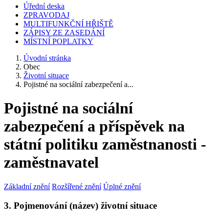
Úřední deska
ZPRAVODAJ
MULTIFUNKČNÍ HŘIŠTĚ
ZÁPISY ZE ZASEDÁNÍ
MÍSTNÍ POPLATKY
Úvodní stránka
Obec
Životní situace
Pojistné na sociální zabezpečení a...
Pojistné na sociální
zabezpečení a příspěvek na
státní politiku zaměstnanosti -
zaměstnavatel
Základní znění
Rozšířené znění
Úplné znění
3. Pojmenování (název) životní situace