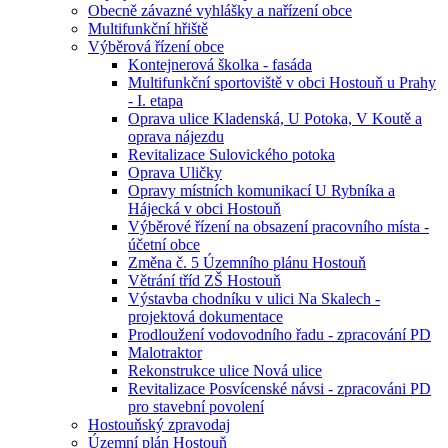
Obecně závazné vyhlášky a nařízení obce
Multifunkční hřiště
Výběrová řízení obce
Kontejnerová školka - fasáda
Multifunkční sportoviště v obci Hostouň u Prahy
- I. etapa
Oprava ulice Kladenská, U Potoka, V Koutě a
oprava nájezdu
Revitalizace Sulovického potoka
Oprava Uličky
Opravy místních komunikací U Rybníka a
Hájecká v obci Hostouň
Výběrové řízení na obsazení pracovního místa -
účetní obce
Změna č. 5 Územního plánu Hostouň
Větrání tříd ZŠ Hostouň
Výstavba chodníku v ulici Na Skalech -
projektová dokumentace
Prodloužení vodovodního řadu - zpracování PD
Malotraktor
Rekonstrukce ulice Nová ulice
Revitalizace Posvícenské návsi - zpracováni PD
pro stavební povolení
Hostouňský zpravodaj
Územní plán Hostouň