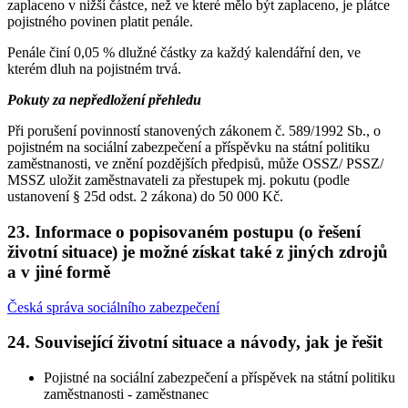
zaplaceno v nižší částce, než ve které mělo být zaplaceno, je plátce
pojistného povinen platit penále.
Penále činí 0,05 % dlužné částky za každý kalendářní den, ve
kterém dluh na pojistném trvá.
Pokuty za nepředložení přehledu
Při porušení povinností stanovených zákonem č. 589/1992 Sb., o
pojistném na sociální zabezpečení a příspěvku na státní politiku
zaměstnanosti, ve znění pozdějších předpisů, může OSSZ/ PSSZ/
MSSZ uložit zaměstnavateli za přestupek mj. pokutu (podle
ustanovení § 25d odst. 2 zákona) do 50 000 Kč.
23. Informace o popisovaném postupu (o řešení
životní situace) je možné získat také z jiných zdrojů
a v jiné formě
Česká správa sociálního zabezpečení
24. Související životní situace a návody, jak je řešit
Pojistné na sociální zabezpečení a příspěvek na státní politiku
zaměstnanosti - zaměstnanec