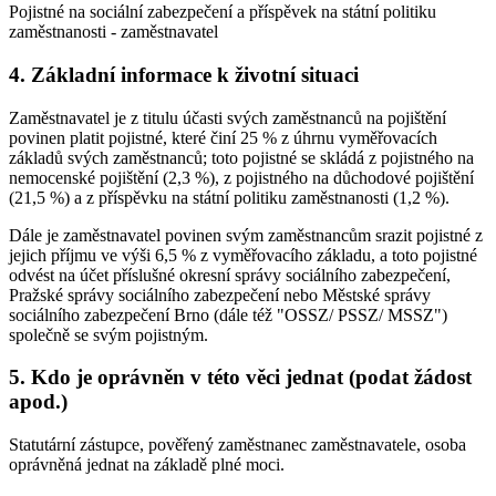
Pojistné na sociální zabezpečení a příspěvek na státní politiku
zaměstnanosti - zaměstnavatel
4. Základní informace k životní situaci
Zaměstnavatel je z titulu účasti svých zaměstnanců na pojištění
povinen platit pojistné, které činí 25 % z úhrnu vyměřovacích
základů svých zaměstnanců; toto pojistné se skládá z pojistného na
nemocenské pojištění (2,3 %), z pojistného na důchodové pojištění
(21,5 %) a z příspěvku na státní politiku zaměstnanosti (1,2 %).
Dále je zaměstnavatel povinen svým zaměstnancům srazit pojistné z
jejich příjmu ve výši 6,5 % z vyměřovacího základu, a toto pojistné
odvést na účet příslušné okresní správy sociálního zabezpečení,
Pražské správy sociálního zabezpečení nebo Městské správy
sociálního zabezpečení Brno (dále též "OSSZ/ PSSZ/ MSSZ")
společně se svým pojistným.
5. Kdo je oprávněn v této věci jednat (podat žádost
apod.)
Statutární zástupce, pověřený zaměstnanec zaměstnavatele, osoba
oprávněná jednat na základě plné moci.