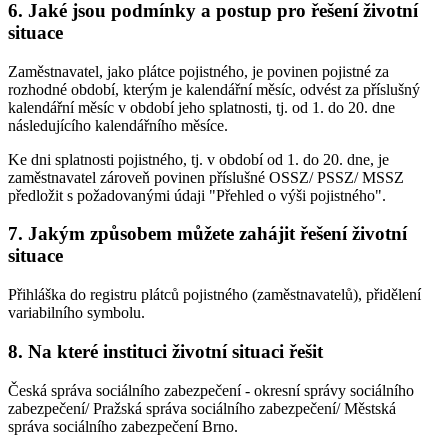
6. Jaké jsou podmínky a postup pro řešení životní
situace
Zaměstnavatel, jako plátce pojistného, je povinen pojistné za
rozhodné období, kterým je kalendářní měsíc, odvést za příslušný
kalendářní měsíc v období jeho splatnosti, tj. od 1. do 20. dne
následujícího kalendářního měsíce.
Ke dni splatnosti pojistného, tj. v období od 1. do 20. dne, je
zaměstnavatel zároveň povinen příslušné OSSZ/ PSSZ/ MSSZ
předložit s požadovanými údaji "Přehled o výši pojistného".
7. Jakým způsobem můžete zahájit řešení životní
situace
Přihláška do registru plátců pojistného (zaměstnavatelů), přidělení
variabilního symbolu.
8. Na které instituci životní situaci řešit
Česká správa sociálního zabezpečení - okresní správy sociálního
zabezpečení/ Pražská správa sociálního zabezpečení/ Městská
správa sociálního zabezpečení Brno.