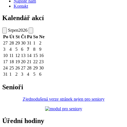
Napište nám
Kontakt
Kalendář akcí
Srpen
2026
Po
Út
St
Čt
Pá
So
Ne
27
28
29
30
31
1
2
3
4
5
6
7
8
9
10
11
12
13
14
15
16
17
18
19
20
21
22
23
24
25
26
27
28
29
30
31
1
2
3
4
5
6
Senioři
Zjednodušená verze stránek nejen pro seniory
Úřední hodiny