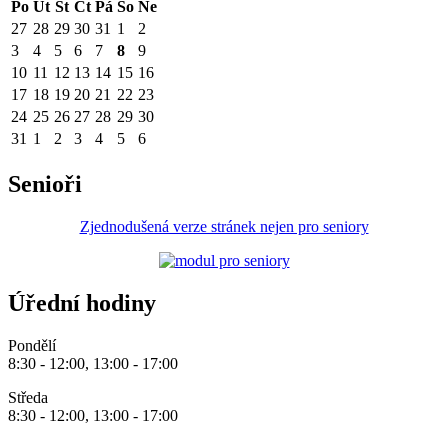
Po
Út
St
Čt
Pá
So
Ne
27
28
29
30
31
1
2
3
4
5
6
7
8
9
10
11
12
13
14
15
16
17
18
19
20
21
22
23
24
25
26
27
28
29
30
31
1
2
3
4
5
6
Senioři
Zjednodušená verze stránek nejen pro seniory
Úřední hodiny
Pondělí
8:30 - 12:00, 13:00 - 17:00
Středa
8:30 - 12:00, 13:00 - 17:00