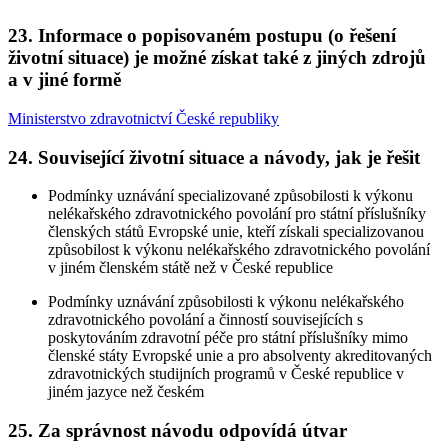
23. Informace o popisovaném postupu (o řešení
životní situace) je možné získat také z jiných zdrojů
a v jiné formě
Ministerstvo zdravotnictví České republiky
24. Související životní situace a návody, jak je řešit
Podmínky uznávání specializované způsobilosti k výkonu
nelékařského zdravotnického povolání pro státní příslušníky
členských států Evropské unie, kteří získali specializovanou
způsobilost k výkonu nelékařského zdravotnického povolání
v jiném členském státě než v České republice
Podmínky uznávání způsobilosti k výkonu nelékařského
zdravotnického povolání a činností souvisejících s
poskytováním zdravotní péče pro státní příslušníky mimo
členské státy Evropské unie a pro absolventy akreditovaných
zdravotnických studijních programů v České republice v
jiném jazyce než českém
25. Za správnost návodu odpovídá útvar