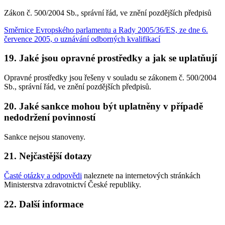
Zákon č. 500/2004 Sb., správní řád, ve znění pozdějších předpisů
Směrnice Evropského parlamentu a Rady 2005/36/ES, ze dne 6.
července 2005, o uznávání odborných kvalifikací
19. Jaké jsou opravné prostředky a jak se uplatňují
Opravné prostředky jsou řešeny v souladu se zákonem č. 500/2004
Sb., správní řád, ve znění pozdějších předpisů.
20. Jaké sankce mohou být uplatněny v případě
nedodržení povinností
Sankce nejsou stanoveny.
21. Nejčastější dotazy
Časté otázky a odpovědi
naleznete na internetových stránkách
Ministerstva zdravotnictví České republiky.
22. Další informace