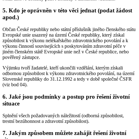
5. Kdo je oprávněn v této věci jednat (podat žádost
apod.)
Občan České republiky nebo státní příslušník jiného členského státu
Evropské unie usazený na území České republiky, který získal
způsobilost k výkonu nelékařského zdravotnického povolání a k
výkonu činností souvisejících s poskytováním zdravotní péče v
jiném členském státě Evropské unie než v České republice, nebo
pověřený zástupce.
Výjimku tvoří žadatelé, kteří ukončili vzdělání, kterým získali
odbornou způsobilost k výkonu zdravotnického povolání, na území
Slovenské republiky do 31.12.1992 a tedy v době společné ČSFR
(viz bod 04).
6. Jaké jsou podmínky a postup pro řešení životní
situace
Splnění všech požadovaných náležitostí (odborná způsobilost,
trestní bezúhonnost a zdravotní způsobilost).
7. Jakým způsobem můžete zahájit řešení životní