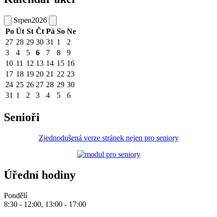
Srpen
2026
Po
Út
St
Čt
Pá
So
Ne
27
28
29
30
31
1
2
3
4
5
6
7
8
9
10
11
12
13
14
15
16
17
18
19
20
21
22
23
24
25
26
27
28
29
30
31
1
2
3
4
5
6
Senioři
Zjednodušená verze stránek nejen pro seniory
Úřední hodiny
Pondělí
8:30 - 12:00, 13:00 - 17:00