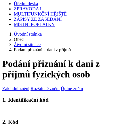
Úřední deska
ZPRAVODAJ
MULTIFUNKČNÍ HŘIŠTĚ
ZÁPISY ZE ZASEDÁNÍ
MÍSTNÍ POPLATKY
Úvodní stránka
Obec
Životní situace
Podání přiznání k dani z příjmů...
Podání přiznání k dani z
příjmů fyzických osob
Základní znění
Rozšířené znění
Úplné znění
1. Identifikační kód
2. Kód