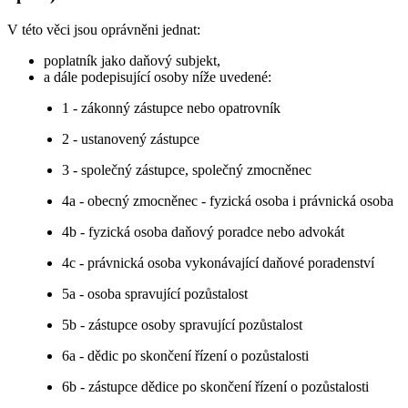
V této věci jsou oprávněni jednat:
poplatník jako daňový subjekt,
a dále podepisující osoby níže uvedené:
1 - zákonný zástupce nebo opatrovník
2 - ustanovený zástupce
3 - společný zástupce, společný zmocněnec
4a - obecný zmocněnec - fyzická osoba i právnická osoba
4b - fyzická osoba daňový poradce nebo advokát
4c - právnická osoba vykonávající daňové poradenství
5a - osoba spravující pozůstalost
5b - zástupce osoby spravující pozůstalost
6a - dědic po skončení řízení o pozůstalosti
6b - zástupce dědice po skončení řízení o pozůstalosti