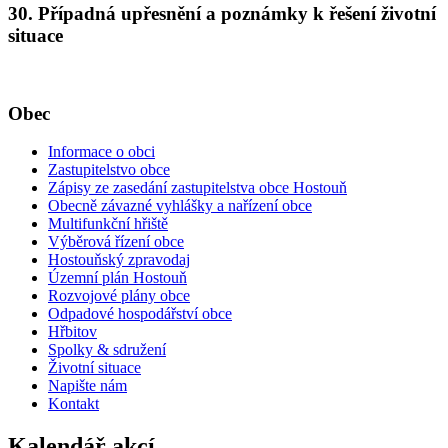
30. Případná upřesnění a poznámky k řešení životní
situace
Obec
Informace o obci
Zastupitelstvo obce
Zápisy ze zasedání zastupitelstva obce Hostouň
Obecně závazné vyhlášky a nařízení obce
Multifunkční hřiště
Výběrová řízení obce
Hostouňský zpravodaj
Územní plán Hostouň
Rozvojové plány obce
Odpadové hospodářství obce
Hřbitov
Spolky & sdružení
Životní situace
Napište nám
Kontakt
Kalendář akcí