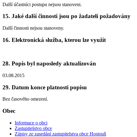
Další účastníci postupu nejsou stanoveni.
15. Jaké další činnosti jsou po žadateli požadovány
Další činnosti nejsou stanoveny.
16. Elektronická služba, kterou lze využít
28. Popis byl naposledy aktualizován
03.08.2015
29. Datum konce platnosti popisu
Bez časového omezení.
Obec
Informace o obci
Zastupitelstvo obce
Zápisy ze zasedání zastupitelstva obce Hostouň