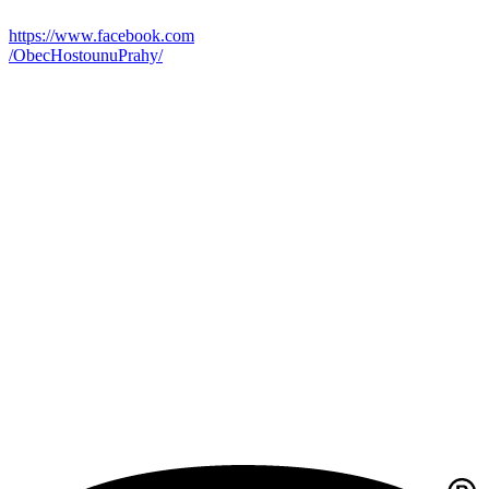
https://www.facebook.com
/ObecHostounuPrahy/