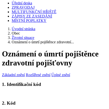
Úřední deska
ZPRAVODAJ
MULTIFUNKČNÍ HŘIŠTĚ
ZÁPISY ZE ZASEDÁNÍ
MÍSTNÍ POPLATKY
Úvodní stránka
Obec
Životní situace
Oznámení o úmrtí pojištěnce zdravotní...
Oznámení o úmrtí pojištěnce
zdravotní pojišťovny
Základní znění
Rozšířené znění
Úplné znění
1. Identifikační kód
2. Kód