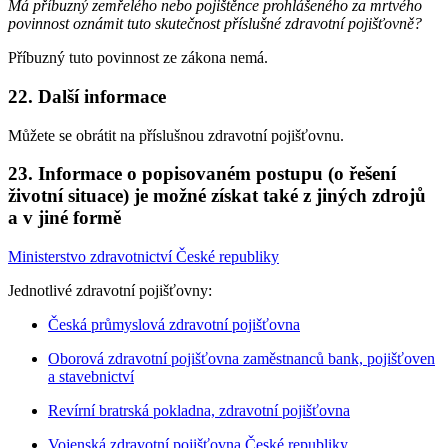
Má příbuzný zemřelého nebo pojištěnce prohlášeného za mrtvého
povinnost oznámit tuto skutečnost příslušné zdravotní pojišťovně?
Příbuzný tuto povinnost ze zákona nemá.
22. Další informace
Můžete se obrátit na příslušnou zdravotní pojišťovnu.
23. Informace o popisovaném postupu (o řešení
životní situace) je možné získat také z jiných zdrojů
a v jiné formě
Ministerstvo zdravotnictví České republiky
Jednotlivé zdravotní pojišťovny:
Česká průmyslová zdravotní pojišťovna
Oborová zdravotní pojišťovna zaměstnanců bank, pojišťoven
a stavebnictví
Revírní bratrská pokladna, zdravotní pojišťovna
Vojenská zdravotní pojišťovna České republiky