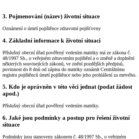
3. Pojmenování (název) životní situace
Oznámení o úmrtí pojištěnce zdravotní pojišťovny
4. Základní informace k životní situaci
Příslušný obecní úřad pověřený vedením matriky má ze zákona č.
48/1997 Sb., o veřejném zdravotním pojištění a o změně a doplnění
některých souvisejících zákonů, ve znění pozdějších předpisů,
povinnost do 8 dnů od zápisu do matriky oznámit Centrálnímu
registru pojištěnců úmrtí pojištěnce nebo jeho prohlášení za mrtvého.
5. Kdo je oprávněn v této věci jednat (podat žádost
apod.)
Příslušný obecní úřad pověřený vedením matriky.
6. Jaké jsou podmínky a postup pro řešení životní
situace
Podmínky jsou stanoveny zákonem č. 48/1997 Sb., o veřejném