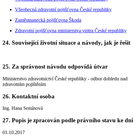
Všeobecná zdravotní pojišťovna České republiky
Zaměstnanecká pojišťovna Škoda
Zdravotní pojišťovna ministerstva vnitra České republiky
24. Související životní situace a návody, jak je řešit
25. Za správnost návodu odpovídá útvar
Ministerstvo zdravotnictví České republiky - odbor dohledu nad
zdravotním pojištěním
26. Kontaktní osoba
Ing. Hana Semínová
27. Popis je zpracován podle právního stavu ke dni
01.10.2017