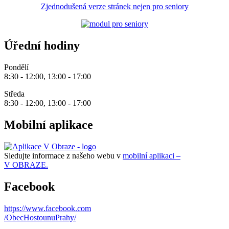
Zjednodušená verze stránek nejen pro seniory
Úřední hodiny
Pondělí
8:30 - 12:00, 13:00 - 17:00
Středa
8:30 - 12:00, 13:00 - 17:00
Mobilní aplikace
Sledujte informace z našeho webu v
mobilní aplikaci –
V OBRAZE.
Facebook
https://www.facebook.com
/ObecHostounuPrahy/